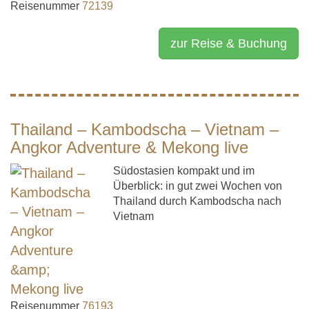
Reisenummer
72139
zur Reise & Buchung
Thailand – Kambodscha – Vietnam –
Angkor Adventure & Mekong live
Südostasien kompakt und im
Überblick: in gut zwei Wochen von
Thailand durch Kambodscha nach
Vietnam
Reisenummer
76193