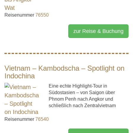
Reisenummer
76550
zur Reise & Buchung
Vietnam – Kambodscha – Spotlight on
Indochina
Eine echte Highlight-Tour in
Südostasien – von Saigon über
Phnom Penh nach Angkor und
schließlich nach Zentralvietnam
Reisenummer
76540