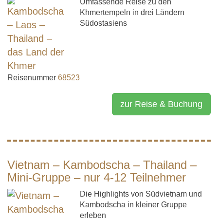
Umfassende Reise zu den
Khmertempeln in drei Ländern
Südostasiens
Reisenummer
68523
zur Reise & Buchung
Vietnam – Kambodscha – Thailand –
Mini-Gruppe – nur 4-12 Teilnehmer
Die Highlights von Südvietnam und
Kambodscha in kleiner Gruppe
erleben