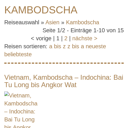
KAMBODSCHA
Reiseauswahl »
Asien
»
Kambodscha
Seite 1/2 - Einträge 1-10 von 15
<
vorige
|
1
|
2
|
nächste
>
Reisen sortieren:
a bis z
z bis a
neueste
beliebteste
Vietnam, Kambodscha – Indochina: Bai
Tu Long bis Angkor Wat