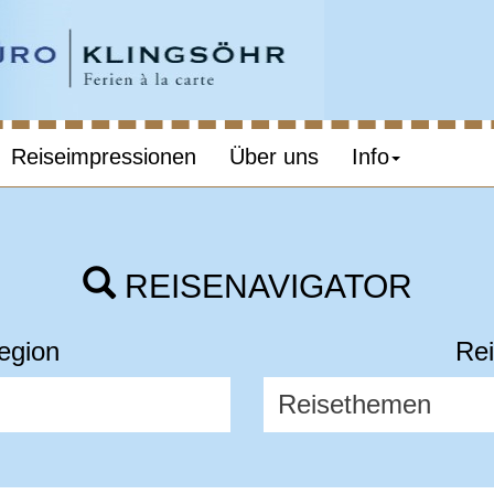
Reiseimpressionen
Über uns
Info
REISENAVIGATOR
egion
Rei