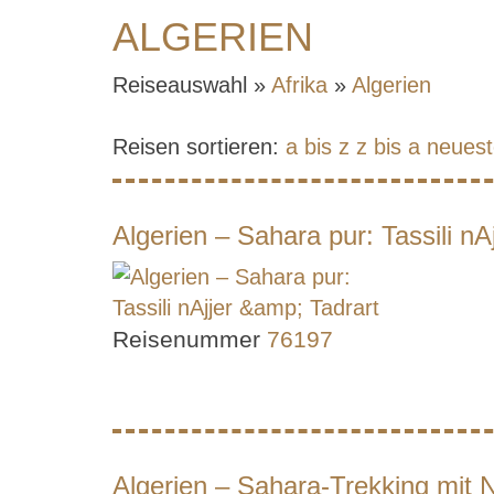
ALGERIEN
Reiseauswahl »
Afrika
»
Algerien
Reisen sortieren:
a bis z
z bis a
neuest
Algerien – Sahara pur: Tassili nA
Reisenummer
76197
Algerien – Sahara-Trekking mit