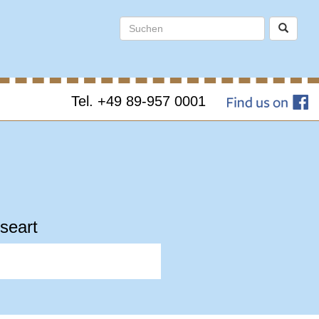
Tel. +49 89-957 0001
seart