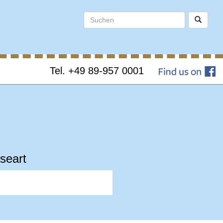
Tel. +49 89-957 0001
seart