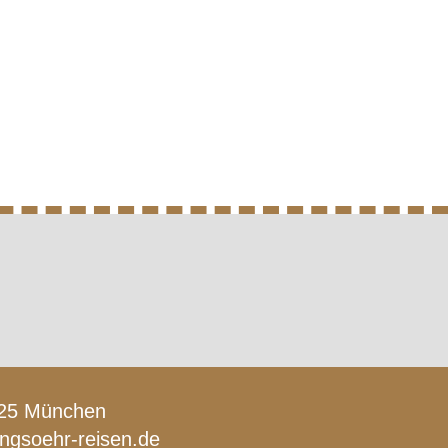
1925 München
lingsoehr-reisen.de