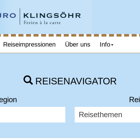
Reiseimpressionen
Über uns
Info
REISENAVIGATOR
egion
Rei