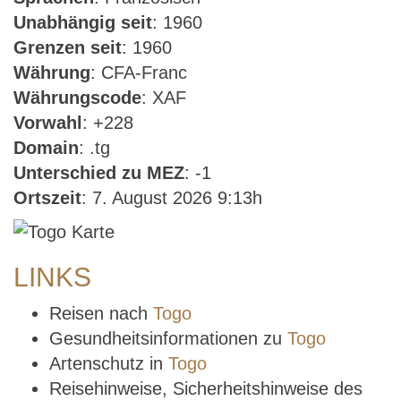
Unabhängig seit
: 1960
Grenzen seit
: 1960
Währung
: CFA-Franc
Währungscode
: XAF
Vorwahl
: +228
Domain
: .tg
Unterschied zu MEZ
: -1
Ortszeit
: 7. August 2026 9:13h
LINKS
Reisen nach
Togo
Gesundheitsinformationen zu
Togo
Artenschutz in
Togo
Reisehinweise, Sicherheitshinweise des