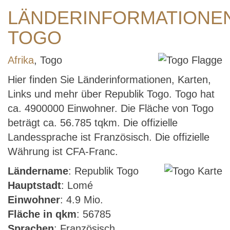
LÄNDERINFORMATIONE
TOGO
Afrika
, Togo
Hier finden Sie Länderinformationen, Karten,
Links und mehr über Republik Togo. Togo hat
ca. 4900000 Einwohner. Die Fläche von Togo
beträgt ca. 56.785 tqkm. Die offizielle
Landessprache ist Französisch. Die offizielle
Währung ist CFA-Franc.
Ländername
: Republik Togo
Hauptstadt
: Lomé
Einwohner
: 4.9 Mio.
Fläche in qkm
: 56785
Sprachen
: Französisch