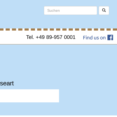
Tel. +49 89-957 0001
seart