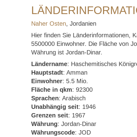
LÄNDERINFORMATI
Naher Osten
, Jordanien
Hier finden Sie Länderinformationen, 
5500000 Einwohner. Die Fläche von Jorda
Währung ist Jordan-Dinar.
Ländername
: Haschemitisches Königr
Hauptstadt
: Amman
Einwohner
: 5.5 Mio.
Fläche in qkm
: 92300
Sprachen
: Arabisch
Unabhängig seit
: 1946
Grenzen seit
: 1967
Währung
: Jordan-Dinar
Währungscode
: JOD