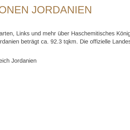
ONEN JORDANIEN
Karten, Links und mehr über Haschemitisches König
nien beträgt ca. 92.3 tqkm. Die offizielle Landess
eich Jordanien