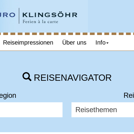
Reiseimpressionen
Über uns
Info
REISENAVIGATOR
egion
Rei