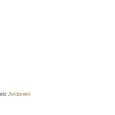
weiz
Jordanien