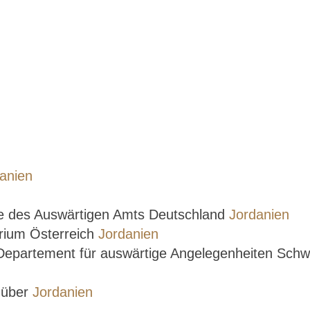
anien
se des Auswärtigen Amts Deutschland
Jordanien
rium Österreich
Jordanien
 Departement für auswärtige Angelegenheiten Sch
e über
Jordanien