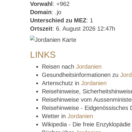
Vorwahl
: +962
Domain
: .jo
Unterschied zu MEZ
: 1
Ortszeit
: 6. August 2026 12:47h
LINKS
Reisen nach
Jordanien
Gesundheitsinformationen zu
Jord
Artenschutz in
Jordanien
Reisehinweise, Sicherheitshinwei
Reisehinweise vom Aussenministe
Reisehinweise - Eidgenössisches
Wetter in
Jordanien
Wikipedia - Die freie Enzyklopädi