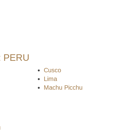
 PERU
Cusco
Lima
Machu Picchu
u