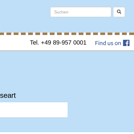
Tel. +49 89-957 0001
seart