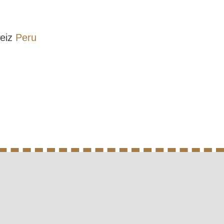
weiz
Peru