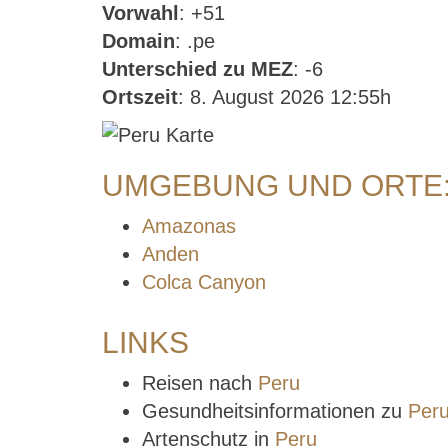
Vorwahl
: +51
Domain
: .pe
Unterschied zu MEZ
: -6
Ortszeit
: 8. August 2026 12:55h
UMGEBUNG UND ORTE:
Amazonas
Anden
Colca Canyon
LINKS
Reisen nach
Peru
Gesundheitsinformationen zu
Per
Artenschutz in
Peru