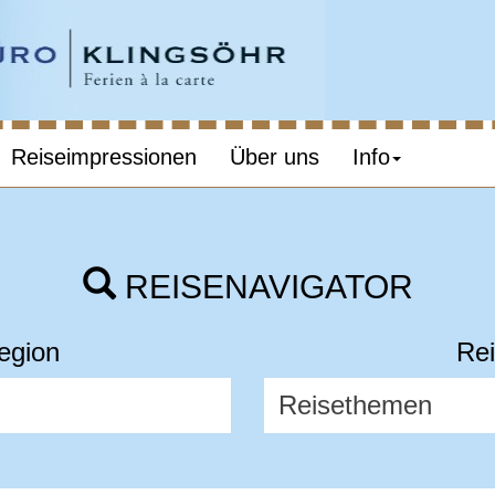
Reiseimpressionen
Über uns
Info
REISENAVIGATOR
egion
Rei