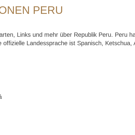
IONEN PERU
Karten, Links und mehr über Republik Peru. Peru h
 offizielle Landessprache ist Spanisch, Ketschua, A
á