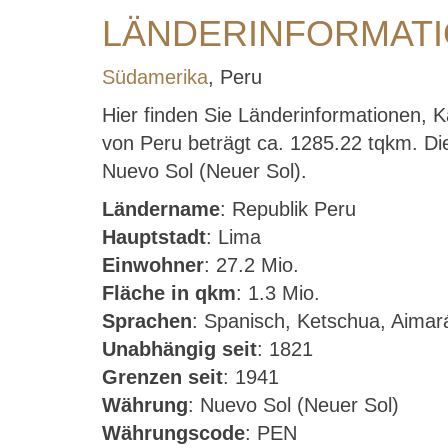
LÄNDERINFORMAT
Südamerika
, Peru
Hier finden Sie Länderinformationen, 
von Peru beträgt ca. 1285.22 tqkm. Die
Nuevo Sol (Neuer Sol).
Ländername
: Republik Peru
Hauptstadt
: Lima
Einwohner
: 27.2 Mio.
Fläche in qkm
: 1.3 Mio.
Sprachen
: Spanisch, Ketschua, Aimar
Unabhängig seit
: 1821
Grenzen seit
: 1941
Währung
: Nuevo Sol (Neuer Sol)
Währungscode
: PEN