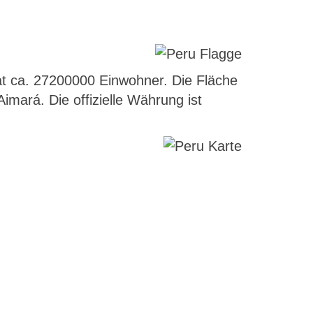
at ca. 27200000 Einwohner. Die Fläche
imará. Die offizielle Währung ist