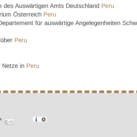
se des Auswärtigen Amts Deutschland
Peru
rium Österreich
Peru
 Departement für auswärtige Angelegenheiten Sch
e über
Peru
k Netze in
Peru