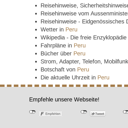
Reisehinweise, Sicherheitshinwei
Reisehinweise vom Aussenministe
Reisehinweise - Eidgenössisches
Wetter in
Peru
Wikipedia - Die freie Enzyklopädi
Fahrpläne in
Peru
Bücher über
Peru
Strom, Adapter, Telefon, Mobilfun
Botschaft von
Peru
Die aktuelle Uhrzeit in
Peru
Empfehle unsere Webseite!