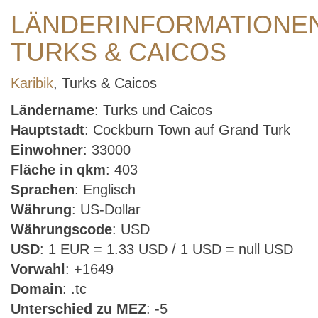
LÄNDERINFORMATIONE
TURKS & CAICOS
Karibik
, Turks & Caicos
Ländername
: Turks und Caicos
Hauptstadt
: Cockburn Town auf Grand Turk
Einwohner
: 33000
Fläche in qkm
: 403
Sprachen
: Englisch
Währung
: US-Dollar
Währungscode
: USD
USD
: 1 EUR = 1.33 USD / 1 USD = null USD
Vorwahl
: +1649
Domain
: .tc
Unterschied zu MEZ
: -5