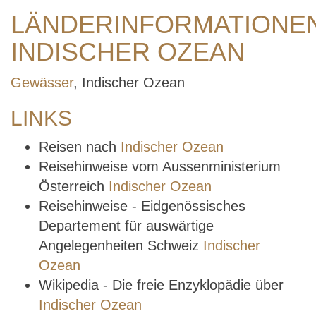
LÄNDERINFORMATIONE
INDISCHER OZEAN
Gewässer
, Indischer Ozean
LINKS
Reisen nach
Indischer Ozean
Reisehinweise vom Aussenministerium
Österreich
Indischer Ozean
Reisehinweise - Eidgenössisches
Departement für auswärtige
Angelegenheiten Schweiz
Indischer
Ozean
Wikipedia - Die freie Enzyklopädie über
Indischer Ozean