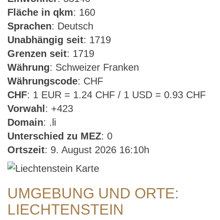
Fläche in qkm
: 160
Sprachen
: Deutsch
Unabhängig seit
: 1719
Grenzen seit
: 1719
Währung
: Schweizer Franken
Währungscode
: CHF
CHF
: 1 EUR = 1.24 CHF / 1 USD = 0.93 CHF
Vorwahl
: +423
Domain
: .li
Unterschied zu MEZ
: 0
Ortszeit
: 9. August 2026 16:10h
UMGEBUNG UND ORTE:
LIECHTENSTEIN