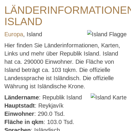
LÄNDERINFORMATIONE
ISLAND
Europa
, Island
Hier finden Sie Länderinformationen, Karten,
Links und mehr über Republik Island. Island
hat ca. 290000 Einwohner. Die Fläche von
Island beträgt ca. 103 tqkm. Die offizielle
Landessprache ist Isländisch. Die offizielle
Währung ist Isländische Krone.
Ländername
: Republik Island
Hauptstadt
: Reykjavík
Einwohner
: 290.0 Tsd.
Fläche in qkm
: 103.0 Tsd.
Sprachen
: Isländisch