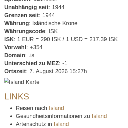
Unabhängig seit
: 1944
Grenzen seit
: 1944
Währung
: Isländische Krone
Währungscode
: ISK
ISK
: 1 EUR = 290 ISK / 1 USD = 217.39 ISK
Vorwahl
: +354
Domain
: .is
Unterschied zu MEZ
: -1
Ortszeit
: 7. August 2026 15:27h
LINKS
Reisen nach
Island
Gesundheitsinformationen zu
Island
Artenschutz in
Island