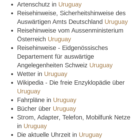
Artenschutz in
Uruguay
Reisehinweise, Sicherheitshinweise des
Auswärtigen Amts Deutschland
Uruguay
Reisehinweise vom Aussenministerium
Österreich
Uruguay
Reisehinweise - Eidgenössisches
Departement für auswärtige
Angelegenheiten Schweiz
Uruguay
Wetter in
Uruguay
Wikipedia - Die freie Enzyklopädie über
Uruguay
Fahrpläne in
Uruguay
Bücher über
Uruguay
Strom, Adapter, Telefon, Mobilfunk Netze
in
Uruguay
Die aktuelle Uhrzeit in
Uruguay