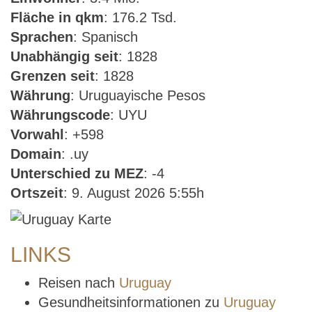
Fläche in qkm
: 176.2 Tsd.
Sprachen
: Spanisch
Unabhängig seit
: 1828
Grenzen seit
: 1828
Währung
: Uruguayische Pesos
Währungscode
: UYU
Vorwahl
: +598
Domain
: .uy
Unterschied zu MEZ
: -4
Ortszeit
: 9. August 2026 5:55h
LINKS
Reisen nach
Uruguay
Gesundheitsinformationen zu
Uruguay