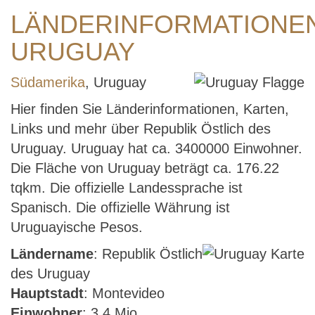
LÄNDERINFORMATIONE
URUGUAY
Südamerika
, Uruguay
Hier finden Sie Länderinformationen, Karten,
Links und mehr über Republik Östlich des
Uruguay. Uruguay hat ca. 3400000 Einwohner.
Die Fläche von Uruguay beträgt ca. 176.22
tqkm. Die offizielle Landessprache ist
Spanisch. Die offizielle Währung ist
Uruguayische Pesos.
Ländername
: Republik Östlich
des Uruguay
Hauptstadt
: Montevideo
Einwohner
: 3.4 Mio.