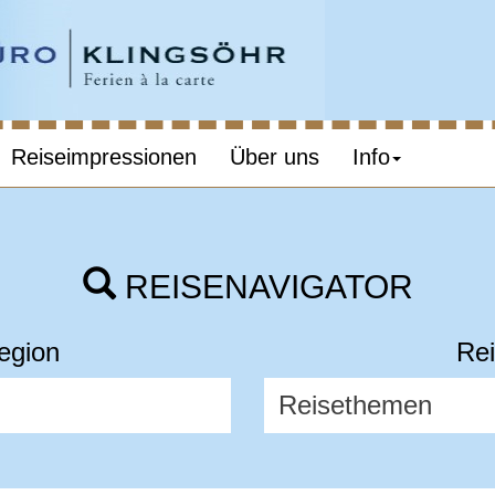
Reiseimpressionen
Über uns
Info
REISENAVIGATOR
egion
Rei