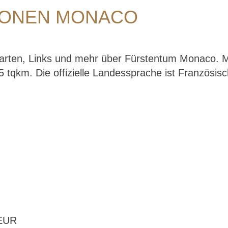
IONEN MONACO
 Karten, Links und mehr über Fürstentum Monaco. 
tqkm. Die offizielle Landessprache ist Französisch.
 EUR