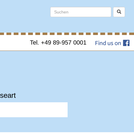
Tel. +49 89-957 0001
seart