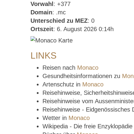
Vorwahl
: +377
Domain
: .mc
Unterschied zu MEZ
: 0
Ortszeit
: 6. August 2026 0:14h
LINKS
Reisen nach
Monaco
Gesundheitsinformationen zu
Mon
Artenschutz in
Monaco
Reisehinweise, Sicherheitshinwei
Reisehinweise vom Aussenministe
Reisehinweise - Eidgenössisches
Wetter in
Monaco
Wikipedia - Die freie Enzyklopädi