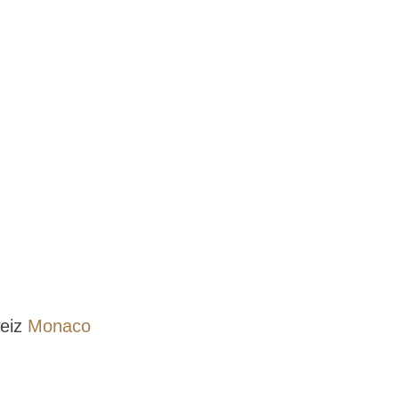
weiz
Monaco