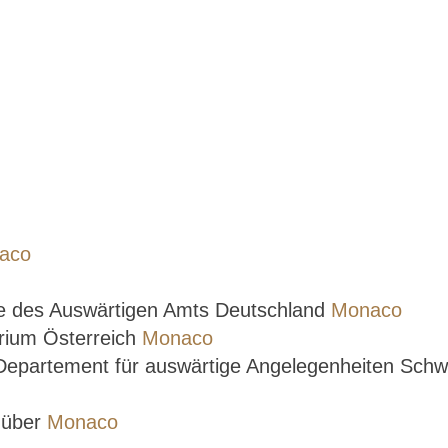
aco
se des Auswärtigen Amts Deutschland
Monaco
rium Österreich
Monaco
 Departement für auswärtige Angelegenheiten Sch
e über
Monaco