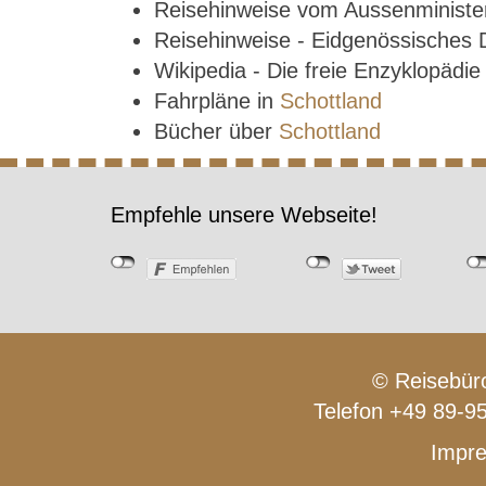
Reisehinweise vom Aussenministe
Reisehinweise - Eidgenössisches
Wikipedia - Die freie Enzyklopädi
Fahrpläne in
Schottland
Bücher über
Schottland
Empfehle unsere Webseite!
© Reisebüro
Telefon +49 89-9
Impr