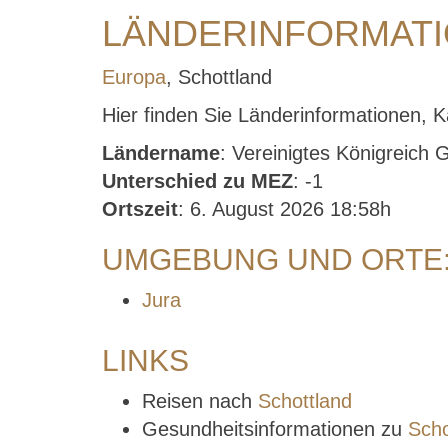
LÄNDERINFORMAT
Europa
, Schottland
Hier finden Sie Länderinformationen, K
Ländername
: Vereinigtes Königreich 
Unterschied zu MEZ
: -1
Ortszeit
: 6. August 2026 18:58h
UMGEBUNG UND ORTE
Jura
LINKS
Reisen nach
Schottland
Gesundheitsinformationen zu
Scho