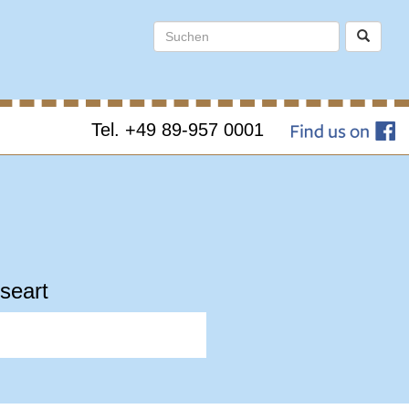
Tel. +49 89-957 0001
seart