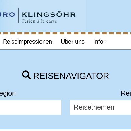
Reiseimpressionen
Über uns
Info
REISENAVIGATOR
egion
Rei