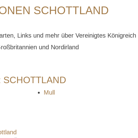
IONEN SCHOTTLAND
arten, Links und mehr über Vereinigtes Königreich
Großbritannien und Nordirland
: SCHOTTLAND
Mull
ttland