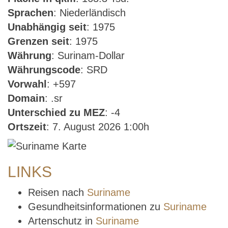
Sprachen
: Niederländisch
Unabhängig seit
: 1975
Grenzen seit
: 1975
Währung
: Surinam-Dollar
Währungscode
: SRD
Vorwahl
: +597
Domain
: .sr
Unterschied zu MEZ
: -4
Ortszeit
: 7. August 2026 1:00h
LINKS
Reisen nach
Suriname
Gesundheitsinformationen zu
Suriname
Artenschutz in
Suriname