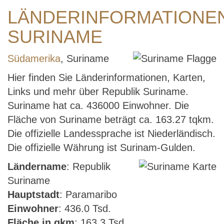
LÄNDERINFORMATIONE
SURINAME
Südamerika
, Suriname
Hier finden Sie Länderinformationen, Karten,
Links und mehr über Republik Suriname.
Suriname hat ca. 436000 Einwohner. Die
Fläche von Suriname beträgt ca. 163.27 tqkm.
Die offizielle Landessprache ist Niederländisch.
Die offizielle Währung ist Surinam-Gulden.
Ländername
: Republik
Suriname
Hauptstadt
: Paramaribo
Einwohner
: 436.0 Tsd.
Fläche in qkm
: 163.3 Tsd.