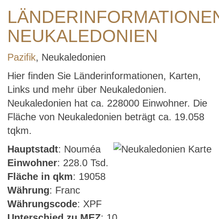
LÄNDERINFORMATIONE
NEUKALEDONIEN
Pazifik
, Neukaledonien
Hier finden Sie Länderinformationen, Karten,
Links und mehr über Neukaledonien.
Neukaledonien hat ca. 228000 Einwohner. Die
Fläche von Neukaledonien beträgt ca. 19.058
tqkm.
Hauptstadt
: Nouméa
Einwohner
: 228.0 Tsd.
Fläche in qkm
: 19058
Währung
: Franc
Währungscode
: XPF
Unterschied zu MEZ
: 10