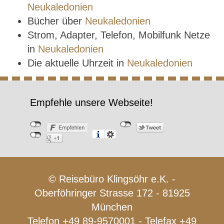
Neukaledonien
Bücher über
Neukaledonien
Strom, Adapter, Telefon, Mobilfunk Netze
in
Neukaledonien
Die aktuelle Uhrzeit in
Neukaledonien
Empfehle unsere Webseite!
© Reisebüro Klingsöhr e.K. -
Oberföhringer Strasse 172 - 81925
München
Telefon +49 89-9570001 - Telefax +49