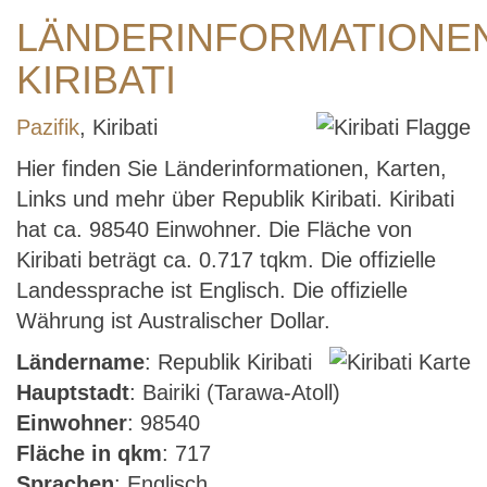
LÄNDERINFORMATIONE
KIRIBATI
Pazifik
, Kiribati
Hier finden Sie Länderinformationen, Karten,
Links und mehr über Republik Kiribati. Kiribati
hat ca. 98540 Einwohner. Die Fläche von
Kiribati beträgt ca. 0.717 tqkm. Die offizielle
Landessprache ist Englisch. Die offizielle
Währung ist Australischer Dollar.
Ländername
: Republik Kiribati
Hauptstadt
: Bairiki (Tarawa-Atoll)
Einwohner
: 98540
Fläche in qkm
: 717
Sprachen
: Englisch