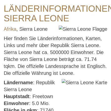
LÄNDERINFORMATIONE
SIERRA LEONE
Afrika
, Sierra Leone
Hier finden Sie Länderinformationen, Karten,
Links und mehr über Republik Sierra Leone.
Sierra Leone hat ca. 5000000 Einwohner. Die
Fläche von Sierra Leone beträgt ca. 71.74
tqkm. Die offizielle Landessprache ist Englisch.
Die offizielle Währung ist Leone.
Ländername
: Republik
Sierra Leone
Hauptstadt
: Freetown
Einwohner
: 5.0 Mio.
Fläche in qkm
: 71740