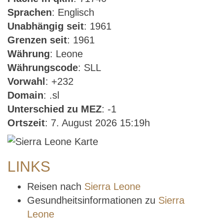
Sprachen
: Englisch
Unabhängig seit
: 1961
Grenzen seit
: 1961
Währung
: Leone
Währungscode
: SLL
Vorwahl
: +232
Domain
: .sl
Unterschied zu MEZ
: -1
Ortszeit
: 7. August 2026 15:19h
LINKS
Reisen nach
Sierra Leone
Gesundheitsinformationen zu
Sierra
Leone