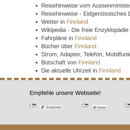
Reisehinweise vom Aussenministe
Reisehinweise - Eidgenössisches
Wetter in
Finnland
Wikipedia - Die freie Enzyklopädi
Fahrpläne in
Finnland
Bücher über
Finnland
Strom, Adapter, Telefon, Mobilfun
Botschaft von
Finnland
Die aktuelle Uhrzeit in
Finnland
Empfehle unsere Webseite!