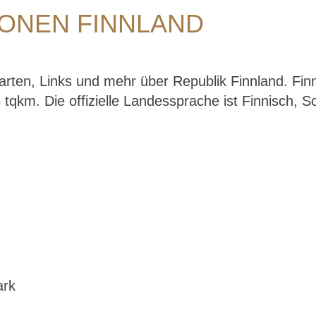
ONEN FINNLAND
Karten, Links und mehr über Republik Finnland. Fi
tqkm. Die offizielle Landessprache ist Finnisch, Sc
ark