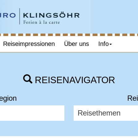
Reiseimpressionen
Über uns
Info
REISENAVIGATOR
egion
Rei