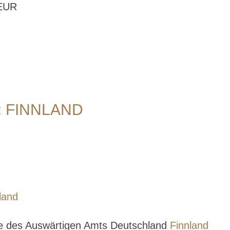
 EUR
 FINNLAND
land
se des Auswärtigen Amts Deutschland
Finnland