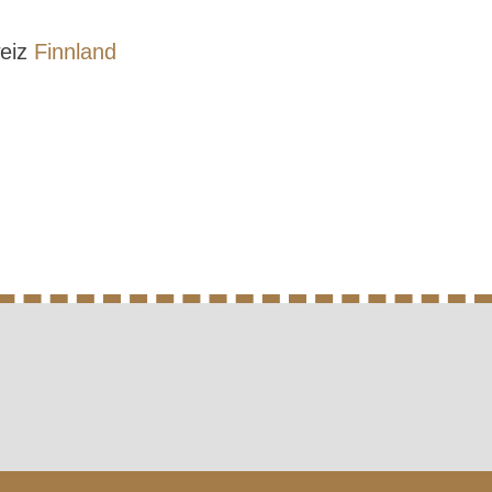
weiz
Finnland