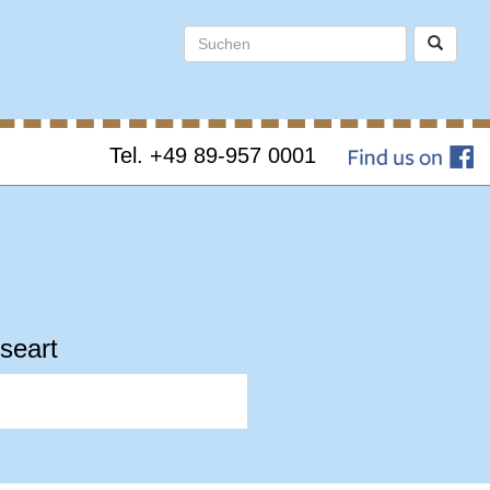
Tel. +49 89-957 0001
seart