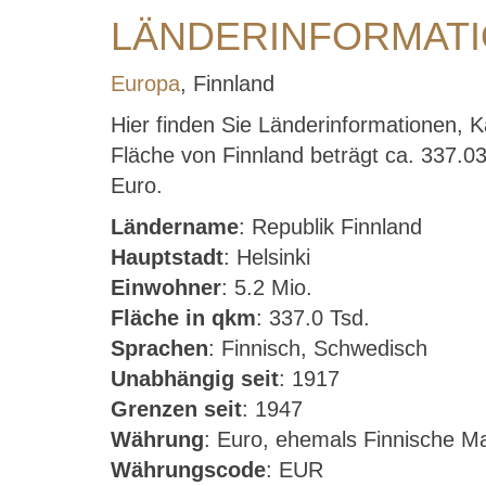
LÄNDERINFORMATI
Europa
, Finnland
Hier finden Sie Länderinformationen, 
Fläche von Finnland beträgt ca. 337.03 
Euro.
Ländername
: Republik Finnland
Hauptstadt
: Helsinki
Einwohner
: 5.2 Mio.
Fläche in qkm
: 337.0 Tsd.
Sprachen
: Finnisch, Schwedisch
Unabhängig seit
: 1917
Grenzen seit
: 1947
Währung
: Euro, ehemals Finnische M
Währungscode
: EUR