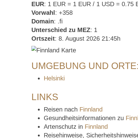
EUR
: 1 EUR = 1 EUR / 1 USD = 0.75
Vorwahl
: +358
Domain
: .fi
Unterschied zu MEZ
: 1
Ortszeit
: 8. August 2026 21:45h
UMGEBUNG UND ORTE:
Helsinki
LINKS
Reisen nach
Finnland
Gesundheitsinformationen zu
Finn
Artenschutz in
Finnland
Reisehinweise, Sicherheitshinwei