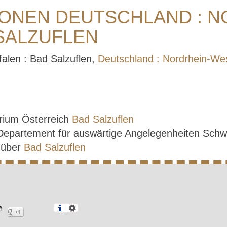
ONEN DEUTSCHLAND : N
SALZUFLEN
falen : Bad Salzuflen,
Deutschland : Nordrhein-Wes
rium Österreich
Bad Salzuflen
 Departement für auswärtige Angelegenheiten Sch
e über
Bad Salzuflen