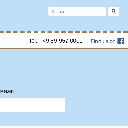
Tel. +49 89-957 0001
seart