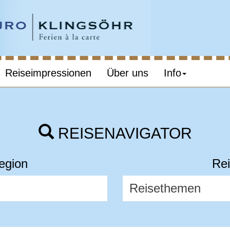
Reiseimpressionen
Über uns
Info
REISENAVIGATOR
egion
Rei