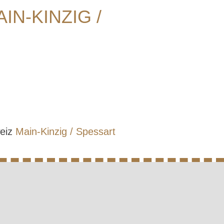
N-KINZIG /
weiz
Main-Kinzig / Spessart