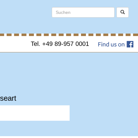
Tel. +49 89-957 0001
seart