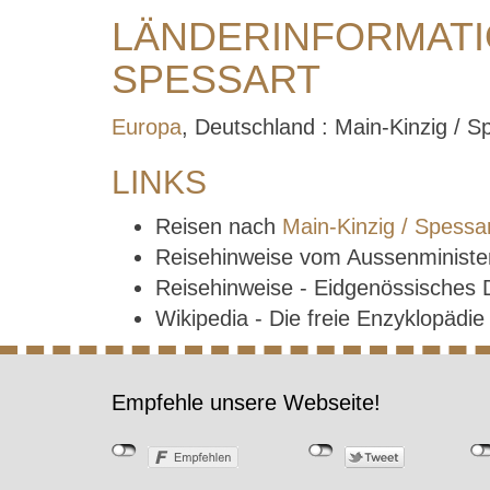
LÄNDERINFORMATIO
SPESSART
Europa
, Deutschland : Main-Kinzig / S
LINKS
Reisen nach
Main-Kinzig / Spessa
Reisehinweise vom Aussenministe
Reisehinweise - Eidgenössisches
Wikipedia - Die freie Enzyklopädi
Empfehle unsere Webseite!