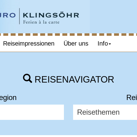
Reiseimpressionen
Über uns
Info
REISENAVIGATOR
egion
Rei