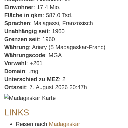
Einwohner
: 17.4 Mio.
Fläche in qkm
: 587.0 Tsd.
Sprachen
: Malagassi, Französisch
Unabhängig seit
: 1960
Grenzen seit
: 1960
Währung
: Ariary (5 Madagaskar-Franc)
Währungscode
: MGA
Vorwahl
: +261
Domain
: .mg
Unterschied zu MEZ
: 2
Ortszeit
: 7. August 2026 20:47h
LINKS
Reisen nach
Madagaskar