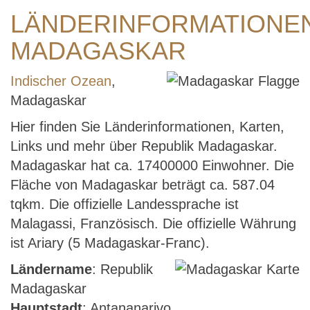
LÄNDERINFORMATIONE
MADAGASKAR
Indischer Ozean
,
Madagaskar
Hier finden Sie Länderinformationen, Karten,
Links und mehr über Republik Madagaskar.
Madagaskar hat ca. 17400000 Einwohner. Die
Fläche von Madagaskar beträgt ca. 587.04
tqkm. Die offizielle Landessprache ist
Malagassi, Französisch. Die offizielle Währung
ist Ariary (5 Madagaskar-Franc).
Ländername
: Republik
Madagaskar
Hauptstadt
: Antananarivo