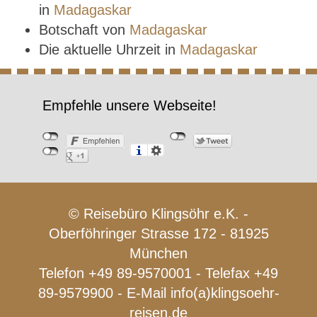
in
Madagaskar
Botschaft von
Madagaskar
Die aktuelle Uhrzeit in
Madagaskar
Empfehle unsere Webseite!
© Reisebüro Klingsöhr e.K. -
Oberföhringer Strasse 172 - 81925
München
Telefon +49 89-9570001 - Telefax +49
89-9579900 - E-Mail
info(a)klingsoehr-
reisen.de