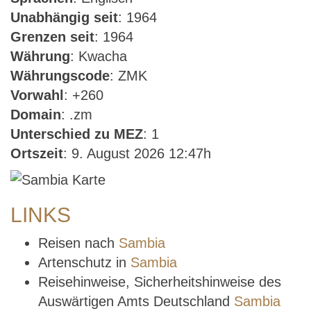
Unabhängig seit
: 1964
Grenzen seit
: 1964
Währung
: Kwacha
Währungscode
: ZMK
Vorwahl
: +260
Domain
: .zm
Unterschied zu MEZ
: 1
Ortszeit
: 9. August 2026 12:47h
LINKS
Reisen nach
Sambia
Artenschutz in
Sambia
Reisehinweise, Sicherheitshinweise des
Auswärtigen Amts Deutschland
Sambia