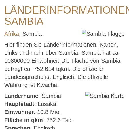
LÄNDERINFORMATIONE
SAMBIA
Afrika
, Sambia
Hier finden Sie Länderinformationen, Karten,
Links und mehr über Sambia. Sambia hat ca.
10800000 Einwohner. Die Fläche von Sambia
beträgt ca. 752.614 tqkm. Die offizielle
Landessprache ist Englisch. Die offizielle
Währung ist Kwacha.
Ländername
: Sambia
Hauptstadt
: Lusaka
Einwohner
: 10.8 Mio.
Fläche in qkm
: 752.6 Tsd.
Sprachen
: Englisch