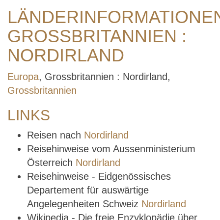
LÄNDERINFORMATIONE
GROSSBRITANNIEN :
NORDIRLAND
Europa
, Grossbritannien : Nordirland,
Grossbritannien
LINKS
Reisen nach
Nordirland
Reisehinweise vom Aussenministerium
Österreich
Nordirland
Reisehinweise - Eidgenössisches
Departement für auswärtige
Angelegenheiten Schweiz
Nordirland
Wikipedia - Die freie Enzyklopädie über