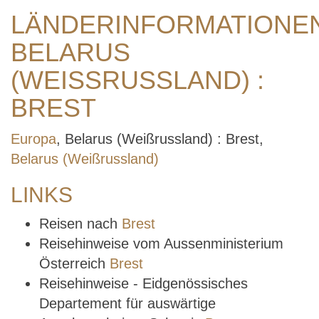
LÄNDERINFORMATIONE
BELARUS
(WEISSRUSSLAND) : B
REST
Europa
, Belarus (Weißrussland) : Brest,
Belarus (Weißrussland)
LINKS
Reisen nach
Brest
Reisehinweise vom Aussenministerium
Österreich
Brest
Reisehinweise - Eidgenössisches
Departement für auswärtige