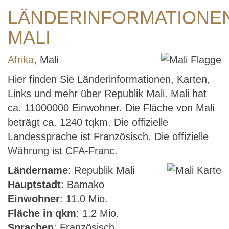
LÄNDERINFORMATIONE
MALI
Afrika
, Mali
Hier finden Sie Länderinformationen, Karten,
Links und mehr über Republik Mali. Mali hat
ca. 11000000 Einwohner. Die Fläche von Mali
beträgt ca. 1240 tqkm. Die offizielle
Landessprache ist Französisch. Die offizielle
Währung ist CFA-Franc.
Ländername
: Republik Mali
Hauptstadt
: Bamako
Einwohner
: 11.0 Mio.
Fläche in qkm
: 1.2 Mio.
Sprachen
: Französisch