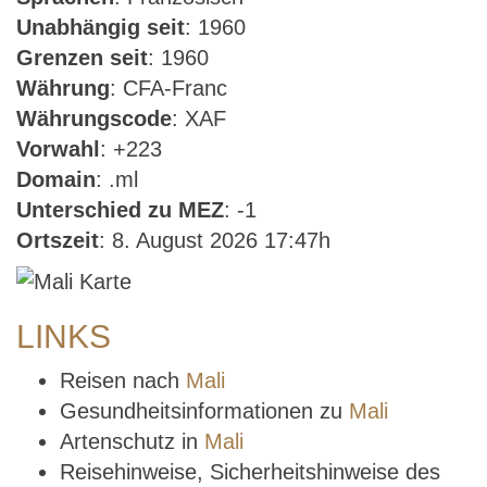
Unabhängig seit
: 1960
Grenzen seit
: 1960
Währung
: CFA-Franc
Währungscode
: XAF
Vorwahl
: +223
Domain
: .ml
Unterschied zu MEZ
: -1
Ortszeit
: 8. August 2026 17:47h
LINKS
Reisen nach
Mali
Gesundheitsinformationen zu
Mali
Artenschutz in
Mali
Reisehinweise, Sicherheitshinweise des