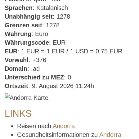
Sprachen
: Katalanisch
Unabhängig seit
: 1278
Grenzen seit
: 1278
Währung
: Euro
Währungscode
: EUR
EUR
: 1 EUR = 1 EUR / 1 USD = 0.75 EUR
Vorwahl
: +376
Domain
: .ad
Unterschied zu MEZ
: 0
Ortszeit
: 9. August 2026 11:24h
LINKS
Reisen nach
Andorra
Gesundheitsinformationen zu
Andorra