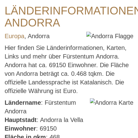
LÄNDERINFORMATIONE
ANDORRA
Europa
, Andorra
Hier finden Sie Länderinformationen, Karten,
Links und mehr über Fürstentum Andorra.
Andorra hat ca. 69150 Einwohner. Die Fläche
von Andorra beträgt ca. 0.468 tqkm. Die
offizielle Landessprache ist Katalanisch. Die
offizielle Währung ist Euro.
Ländername
: Fürstentum
Andorra
Hauptstadt
: Andorra la Vella
Einwohner
: 69150
Fläche in qkm
: 468