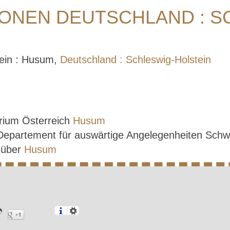
ONEN DEUTSCHLAND : S
tein : Husum,
Deutschland : Schleswig-Holstein
rium Österreich
Husum
 Departement für auswärtige Angelegenheiten Sch
e über
Husum