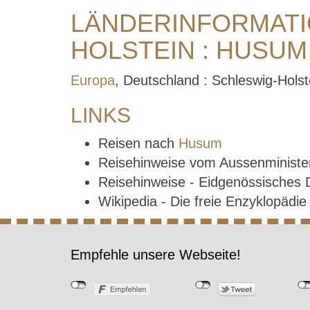
LÄNDERINFORMATI
HOLSTEIN : HUSUM
Europa
, Deutschland : Schleswig-Hols
LINKS
Reisen nach
Husum
Reisehinweise vom Aussenministe
Reisehinweise - Eidgenössisches
Wikipedia - Die freie Enzyklopädi
Empfehle unsere Webseite!