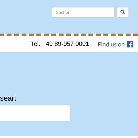
Tel. +49 89-957 0001
seart