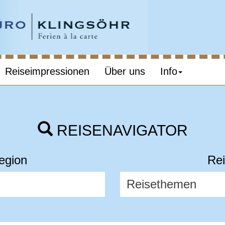
Reiseimpressionen
Über uns
Info
REISENAVIGATOR
egion
Rei