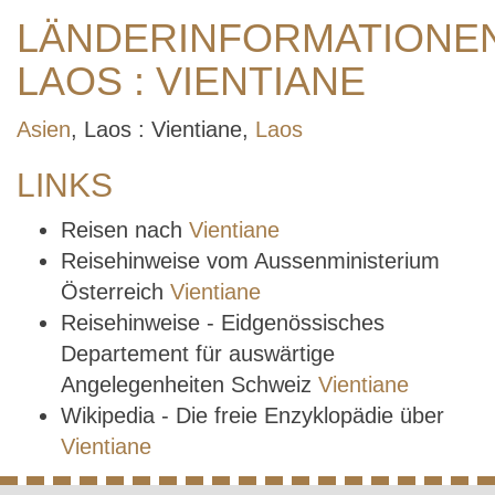
LÄNDERINFORMATIONE
LAOS : VIENTIANE
Asien
, Laos : Vientiane,
Laos
LINKS
Reisen nach
Vientiane
Reisehinweise vom Aussenministerium
Österreich
Vientiane
Reisehinweise - Eidgenössisches
Departement für auswärtige
Angelegenheiten Schweiz
Vientiane
Wikipedia - Die freie Enzyklopädie über
Vientiane