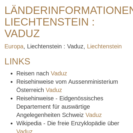
LÄNDERINFORMATIONE
LIECHTENSTEIN :
VADUZ
Europa
, Liechtenstein : Vaduz,
Liechtenstein
LINKS
Reisen nach
Vaduz
Reisehinweise vom Aussenministerium
Österreich
Vaduz
Reisehinweise - Eidgenössisches
Departement für auswärtige
Angelegenheiten Schweiz
Vaduz
Wikipedia - Die freie Enzyklopädie über
Vaduz