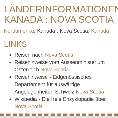
LÄNDERINFORMATIONE
KANADA : NOVA SCOTIA
Nordamerika
, Kanada : Nova Scotia,
Kanada
LINKS
Reisen nach
Nova Scotia
Reisehinweise vom Aussenministerium
Österreich
Nova Scotia
Reisehinweise - Eidgenössisches
Departement für auswärtige
Angelegenheiten Schweiz
Nova Scotia
Wikipedia - Die freie Enzyklopädie über
Nova Scotia