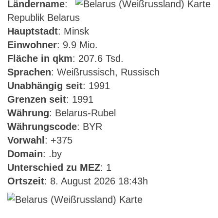
Ländername
:
Republik Belarus
Hauptstadt
: Minsk
Einwohner
: 9.9 Mio.
Fläche in qkm
: 207.6 Tsd.
Sprachen
: Weißrussisch, Russisch
Unabhängig seit
: 1991
Grenzen seit
: 1991
Währung
: Belarus-Rubel
Währungscode
: BYR
Vorwahl
: +375
Domain
: .by
Unterschied zu MEZ
: 1
Ortszeit
: 8. August 2026 18:43h