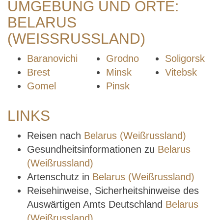
UMGEBUNG UND ORTE:
BELARUS
(WEISSRUSSLAND)
Baranovichi
Grodno
Soligorsk
Brest
Minsk
Vitebsk
Gomel
Pinsk
LINKS
Reisen nach
Belarus (Weißrussland)
Gesundheitsinformationen zu
Belarus
(Weißrussland)
Artenschutz in
Belarus (Weißrussland)
Reisehinweise, Sicherheitshinweise des
Auswärtigen Amts Deutschland
Belarus
(Weißrussland)