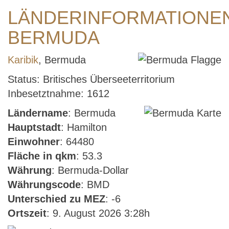
LÄNDERINFORMATIONE
BERMUDA
Karibik
, Bermuda
Status: Britisches Überseeterritorium
Inbesetztnahme: 1612
Ländername
: Bermuda
Hauptstadt
: Hamilton
Einwohner
: 64480
Fläche in qkm
: 53.3
Währung
: Bermuda-Dollar
Währungscode
: BMD
Unterschied zu MEZ
: -6
Ortszeit
: 9. August 2026 3:28h