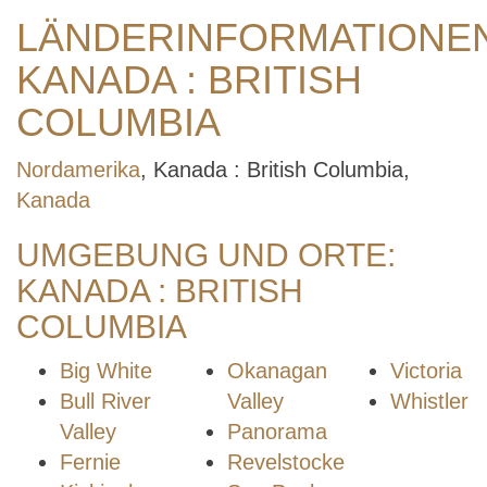
LÄNDERINFORMATIONE
KANADA : BRITISH
COLUMBIA
Nordamerika
, Kanada : British Columbia,
Kanada
UMGEBUNG UND ORTE:
KANADA : BRITISH
COLUMBIA
Big White
Okanagan
Victoria
Bull River
Valley
Whistler
Valley
Panorama
Fernie
Revelstocke