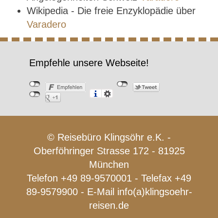
Wikipedia - Die freie Enzyklopädie über
Varadero
Empfehle unsere Webseite!
© Reisebüro Klingsöhr e.K. -
Oberföhringer Strasse 172 - 81925
München
Telefon +49 89-9570001 - Telefax +49
89-9579900 - E-Mail
info(a)klingsoehr-
reisen.de