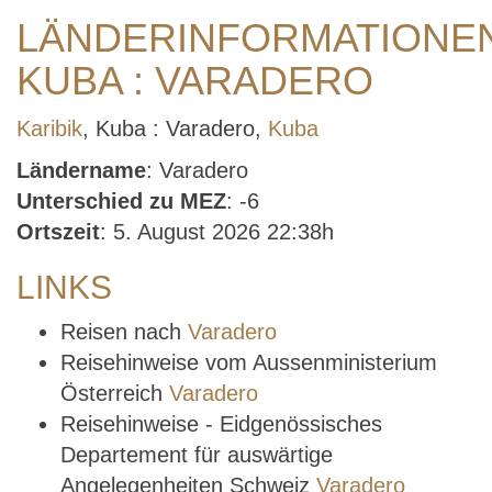
LÄNDERINFORMATIONE
KUBA : VARADERO
Karibik
, Kuba : Varadero,
Kuba
Ländername
: Varadero
Unterschied zu MEZ
: -6
Ortszeit
: 5. August 2026 22:38h
LINKS
Reisen nach
Varadero
Reisehinweise vom Aussenministerium
Österreich
Varadero
Reisehinweise - Eidgenössisches
Departement für auswärtige
Angelegenheiten Schweiz
Varadero