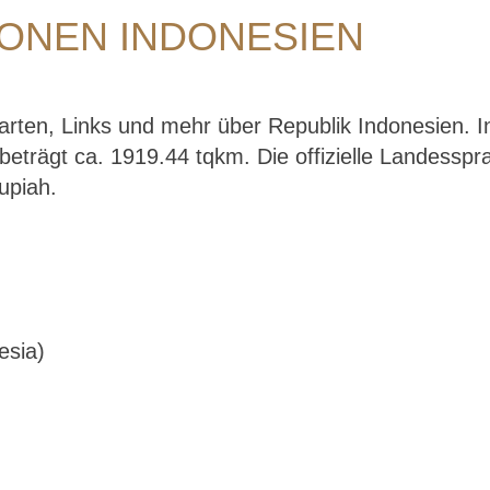
ONEN INDONESIEN
Karten, Links und mehr über Republik Indonesien. 
eträgt ca. 1919.44 tqkm. Die offizielle Landesspr
Rupiah.
esia)