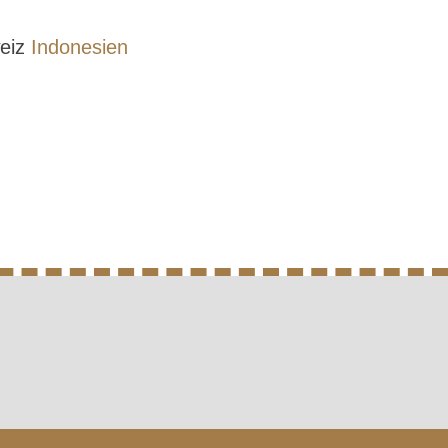
weiz
Indonesien