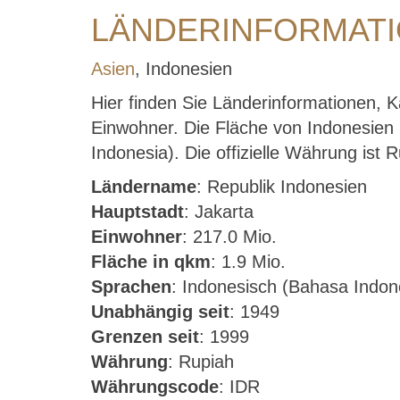
LÄNDERINFORMATI
Asien
, Indonesien
Hier finden Sie Länderinformationen, 
Einwohner. Die Fläche von Indonesien b
Indonesia). Die offizielle Währung ist 
Ländername
: Republik Indonesien
Hauptstadt
: Jakarta
Einwohner
: 217.0 Mio.
Fläche in qkm
: 1.9 Mio.
Sprachen
: Indonesisch (Bahasa Indon
Unabhängig seit
: 1949
Grenzen seit
: 1999
Währung
: Rupiah
Währungscode
: IDR