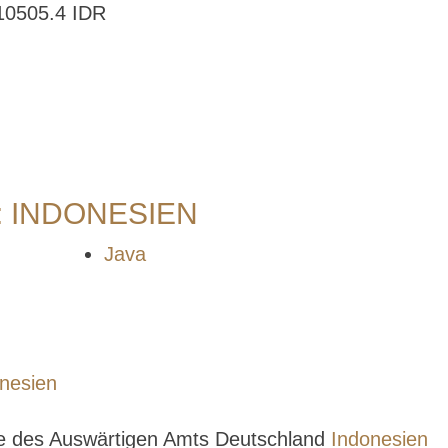
10505.4 IDR
 INDONESIEN
Java
nesien
se des Auswärtigen Amts Deutschland
Indonesien