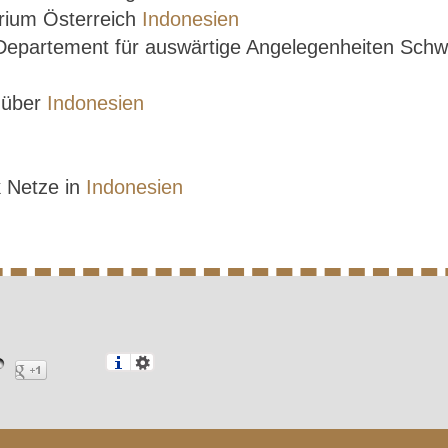
rium Österreich
Indonesien
 Departement für auswärtige Angelegenheiten Sch
e über
Indonesien
k Netze in
Indonesien