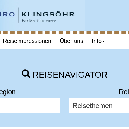
Reiseimpressionen
Über uns
Info
REISENAVIGATOR
egion
Rei