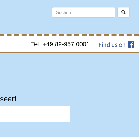
Tel. +49 89-957 0001
seart