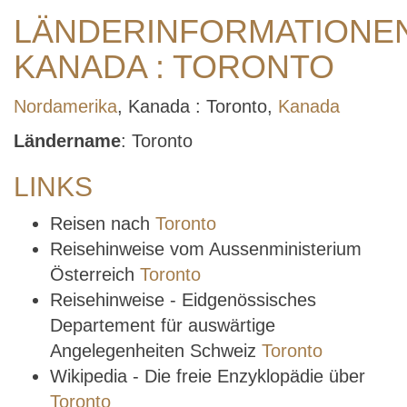
LÄNDERINFORMATIONE
KANADA : TORONTO
Nordamerika
, Kanada : Toronto,
Kanada
Ländername
: Toronto
LINKS
Reisen nach
Toronto
Reisehinweise vom Aussenministerium
Österreich
Toronto
Reisehinweise - Eidgenössisches
Departement für auswärtige
Angelegenheiten Schweiz
Toronto
Wikipedia - Die freie Enzyklopädie über
Toronto