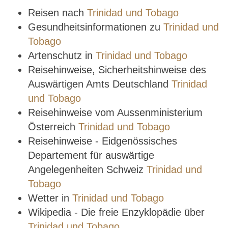
Reisen nach
Trinidad und Tobago
Gesundheitsinformationen zu
Trinidad und
Tobago
Artenschutz in
Trinidad und Tobago
Reisehinweise, Sicherheitshinweise des
Auswärtigen Amts Deutschland
Trinidad
und Tobago
Reisehinweise vom Aussenministerium
Österreich
Trinidad und Tobago
Reisehinweise - Eidgenössisches
Departement für auswärtige
Angelegenheiten Schweiz
Trinidad und
Tobago
Wetter in
Trinidad und Tobago
Wikipedia - Die freie Enzyklopädie über
Trinidad und Tobago