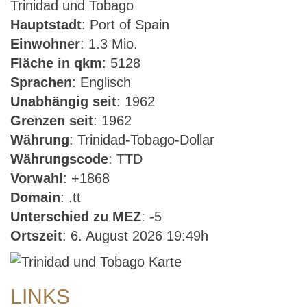
Trinidad und Tobago
Hauptstadt
: Port of Spain
Einwohner
: 1.3 Mio.
Fläche in qkm
: 5128
Sprachen
: Englisch
Unabhängig seit
: 1962
Grenzen seit
: 1962
Währung
: Trinidad-Tobago-Dollar
Währungscode
: TTD
Vorwahl
: +1868
Domain
: .tt
Unterschied zu MEZ
: -5
Ortszeit
: 6. August 2026 19:49h
LINKS