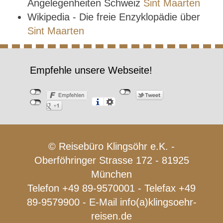
Angelegenheiten Schweiz
Sint Maarten
Wikipedia - Die freie Enzyklopädie über
Sint Maarten
Empfehle unsere Webseite!
© Reisebüro Klingsöhr e.K. -
Oberföhringer Strasse 172 - 81925
München
Telefon +49 89-9570001 - Telefax +49
89-9579900 - E-Mail
info(a)klingsoehr-
reisen.de