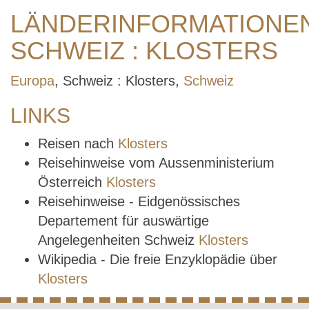
LÄNDERINFORMATIONE
SCHWEIZ : KLOSTERS
Europa
, Schweiz : Klosters,
Schweiz
LINKS
Reisen nach
Klosters
Reisehinweise vom Aussenministerium
Österreich
Klosters
Reisehinweise - Eidgenössisches
Departement für auswärtige
Angelegenheiten Schweiz
Klosters
Wikipedia - Die freie Enzyklopädie über
Klosters