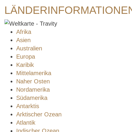
LÄNDERINFORMATIONE
Afrika
Asien
Australien
Europa
Karibik
Mittelamerika
Naher Osten
Nordamerika
Südamerika
Antarktis
Arktischer Ozean
Atlantik
Indischer Ozean