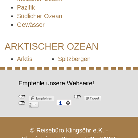
Pazifik
Südlicher Ozean
Gewässer
ARKTISCHER OZEAN
Arktis
Spitzbergen
Empfehle unsere Webseite!
© Reisebüro Klingsöhr e.K. -