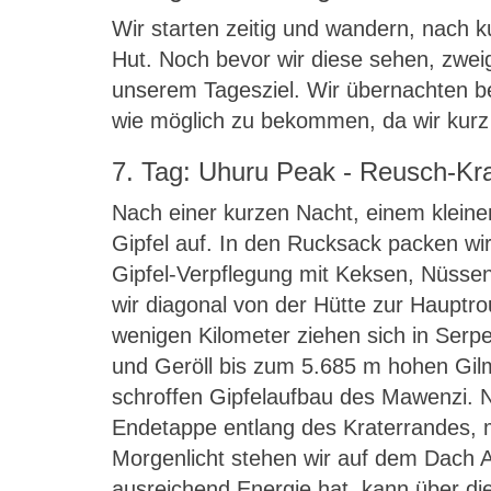
Wir starten zeitig und wandern, nach k
Hut. Noch bevor wir diese sehen, zwei
unserem Tagesziel. Wir übernachten be
wie möglich zu bekommen, da wir kurz 
7. Tag: Uhuru Peak - Reusch-K
Nach einer kurzen Nacht, einem kleine
Gipfel auf. In den Rucksack packen w
Gipfel-Verpflegung mit Keksen, Nüssen
wir diagonal von der Hütte zur Hauptro
wenigen Kilometer ziehen sich in Serp
und Geröll bis zum 5.685 m hohen Gil
schroffen Gipfelaufbau des Mawenzi. N
Endetappe entlang des Kraterrandes, 
Morgenlicht stehen wir auf dem Dach 
ausreichend Energie hat, kann über di