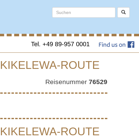
Tel. +49 89-957 0001
 KIKELEWA-ROUTE
–
Reisenummer
76529
 AUF
OUTE
 KIKELEWA-ROUTE