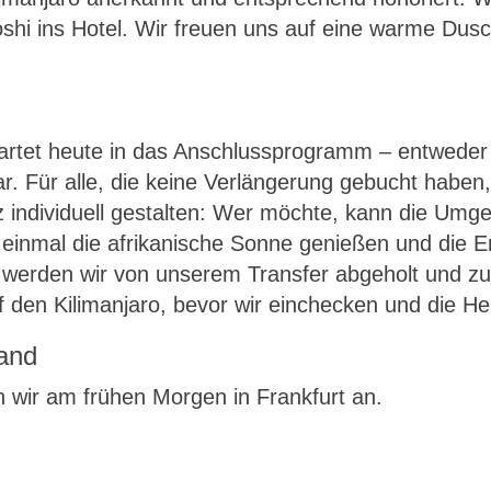
i ins Hotel. Wir freuen uns auf eine warme Dusche
artet heute in das Anschlussprogramm – entweder
. Für alle, die keine Verlängerung gebucht haben,
nz individuell gestalten: Wer möchte, kann die Umg
einmal die afrikanische Sonne genießen und die E
 werden wir von unserem Transfer abgeholt und zu
f den Kilimanjaro, bevor wir einchecken und die He
land
ir am frühen Morgen in Frankfurt an.