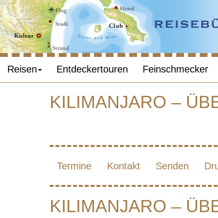
Reisen
Entdeckertouren
Feinschmecker
KILIMANJARO – Ü
ÜBE
Termine
Kontakt
Senden
Dr
DER
KILIMANJARO – Ü