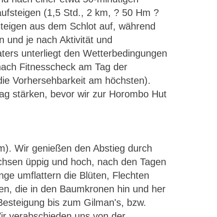
fsteigen (1,5 Std., 2 km, ? 50 Hm ?
 steigen aus dem Schlot auf, während
 und je nach Aktivität und
aters unterliegt den Wetterbedingungen
 nach Fitnesscheck am Tag der
 die Vorhersehbarkeit am höchsten).
Tag stärken, bevor wir zur Horombo Hut
m). Wir genießen den Abstieg durch
achsen üppig und hoch, nach den Tagen
nge umflattern die Blüten, Flechten
en, die in den Baumkronen hin und her
 Besteigung bis zum Gilman's, bzw.
Wir verabschieden uns von der