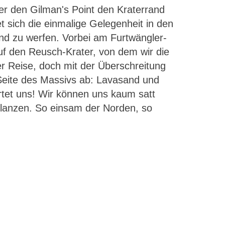
er den Gilman's Point den Kraterrand
 sich die einmalige Gelegenheit in den
und zu werfen. Vorbei am Furtwängler-
uf den Reusch-Krater, von dem wir die
er Reise, doch mit der Überschreitung
Seite des Massivs ab: Lavasand und
tet uns! Wir können uns kaum satt
flanzen. So einsam der Norden, so