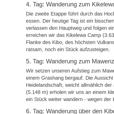
4. Tag: Wanderung zum Kikele
Die zweite Etappe führt durch das Hoc
essen. Der heutige Tag ist ein bisschen
verlassen den Hauptweg und folgen ein
erreichen wir das Kikelewa Camp (3.63
Flanke des Kibo, des höchsten Vulkans
ratsam, noch ein Stück aufzusteigen.
5. Tag: Wanderung zum Mawenz
Wir setzen unseren Aufstieg zum Mawen
einem Grashang bergauf. Die Aussicht 
Heidelandschaft, weicht allmählich d
(5.148 m) erholen wir uns an einem k
ein Stück weiter wandern - wegen der
6. Tag: Wanderung über den Kibo