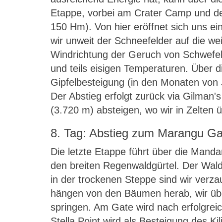
Etappe, vorbei am Crater Camp und de
150 Hm). Von hier eröffnet sich uns e
wir unweit der Schneefelder auf die we
Windrichtung der Geruch von Schwefel 
und teils eisigen Temperaturen. Über 
Gipfelbesteigung (in den Monaten von 
Der Abstieg erfolgt zurück via Gilman'
(3.720 m) absteigen, wo wir in Zelten 
8. Tag: Abstieg zum Marangu Ga
Die letzte Etappe führt über die Mand
den breiten Regenwaldgürtel. Der Wald
in der trockenen Steppe sind wir verza
hängen von den Bäumen herab, wir übe
springen. Am Gate wird nach erfolgrei
Stella Point wird als Besteigung des K