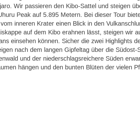
aro. Wir passieren den Kibo-Sattel und steigen üb
huru Peak auf 5.895 Metern. Bei dieser Tour bietet
 vom inneren Krater einen Blick in den Vulkanschl
Eiskappe auf dem Kibo erahnen lässt, steigen wir a
ans einsehen können. Sicher die zwei Highlights d
eigen nach dem langen Gipfeltag über die Südost-
wald und der niederschlagsreichere Süden erwar
äumen hängen und den bunten Blüten der vielen P