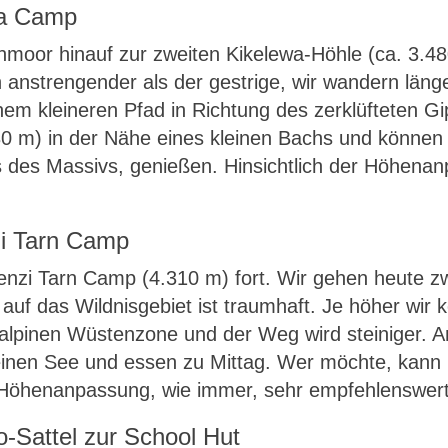
wa Camp
hmoor hinauf zur zweiten Kikelewa-Höhle (ca. 3.4
 anstrengender als der gestrige, wir wandern länger
em kleineren Pfad in Richtung des zerklüfteten 
0 m) in der Nähe eines kleinen Bachs und können d
 des Massivs, genießen. Hinsichtlich der Höhenan
i Tarn Camp
zi Tarn Camp (4.310 m) fort. Wir gehen heute zwar
auf das Wildnisgebiet ist traumhaft. Je höher wir
er alpinen Wüstenzone und der Weg wird steinige
leinen See und essen zu Mittag. Wer möchte, ka
 Höhenanpassung, wie immer, sehr empfehlenswert
-Sattel zur School Hut