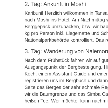
2. Tag: Ankunft in Moshi
Karibuni! Herzlich willkommen in Tansa
nach Moshi ins Hotel. Am Nachmittag w
Berggepäck umzupacken, bzw. wir habe
kg pro Person inkl. Liegematte und Sc
Nationalparkbehörde kontrolliert. Das 
3. Tag: Wanderung von Nalemo
Nach dem Frühstück fahren wir auf g
Ausgangspunkt der Bergbesteigung. Hie
Koch, einem Assistant Guide und eine
registrieren uns im Bergbuch und dann w
Seite des Berges der sehr schmale Re
wir die Baumgrenze und das Simba Cam
heißen Tee. Wer möchte, kann nachmit