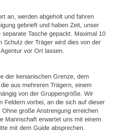
ort an, werden abgeholt und fahren
igung gebrieft und haben Zeit, unser
e separate Tasche gepackt. Maximal 10
m Schutz der Träger wird dies von der
 Agentur vor Ort lassen.
he der kenianischen Grenze, dem
, die aus mehreren Trägern, einem
bhängig von der Gruppengröße. Wir
 Feldern vorbei, an die sich auf dieser
f. Ohne große Anstrengung erreichen
ie Mannschaft erwartet uns mit einem
itte mit dem Guide absprechen.