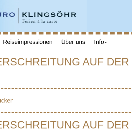
Reiseimpressionen
Über uns
Info
BERSCHREITUNG AUF DER
KILIMANJARO 
RSCHREITUNG
ucken
 KIKELEWA-R
BERSCHREITUNG AUF DER