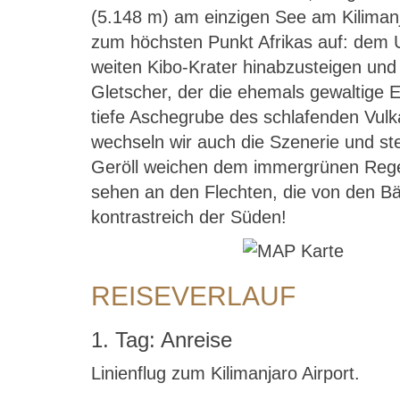
(5.148 m) am einzigen See am Kilimanj
zum höchsten Punkt Afrikas auf: dem U
weiten Kibo-Krater hinabzusteigen und
Gletscher, der die ehemals gewaltige 
tiefe Aschegrube des schlafenden Vulk
wechseln wir auch die Szenerie und st
Geröll weichen dem immergrünen Regen
sehen an den Flechten, die von den B
kontrastreich der Süden!
REISEVERLAUF
1. Tag: Anreise
Linienflug zum Kilimanjaro Airport.