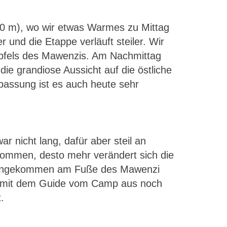
80 m), wo wir etwas Warmes zu Mittag
 und die Etappe verläuft steiler. Wir
Gipfels des Mawenzis. Am Nachmittag
ie grandiose Aussicht auf die östliche
passung ist es auch heute sehr
 nicht lang, dafür aber steil an
 kommen, desto mehr verändert sich die
r. Angekommen am Fuße des Mawenzi
nn mit dem Guide vom Camp aus noch
.