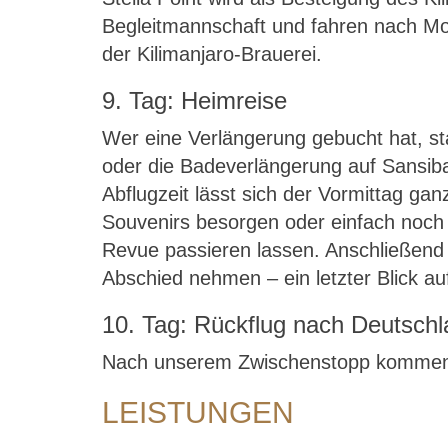
Begleitmannschaft und fahren nach Mosh
der Kilimanjaro-Brauerei.
9. Tag: Heimreise
Wer eine Verlängerung gebucht hat, st
oder die Badeverlängerung auf Sansibar
Abflugzeit lässt sich der Vormittag ga
Souvenirs besorgen oder einfach noch 
Revue passieren lassen. Anschließend
Abschied nehmen – ein letzter Blick au
10. Tag: Rückflug nach Deutsch
Nach unserem Zwischenstopp kommen w
LEISTUNGEN