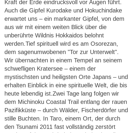
Kraft der Erde eindrucksvoll vor Augen führt.
Auch die Gipfel Kurodake und Hokuchindake
erwartet uns – ein markanter Gipfel, von dem
aus wir mit einem weiten Blick über die
unberührte Wildnis Hokkaidos belohnt
werden.Tief spirituell wird es am Osorezan,
dem sagenumwobenen "Tor zur Unterwelt".
Wir übernachten in einem Tempel an seinem
schwefligen Kratersee – einem der
mystischsten und heiligsten Orte Japans – und
erhalten Einblick in eine spirituelle Welt, die bis
heute lebendig ist.Zwei Tage lang folgen wir
dem Michinoku Coastal Trail entlang der rauen
Pazifikküste – durch Wälder, Fischerdörfer und
stille Buchten. In Taro, einem Ort, der durch
den Tsunami 2011 fast vollständig zerstört