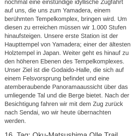
nochmal eine einstündige idyllische Zugfahrt
auf uns, die uns zum Yamadera, einem
berühmten Tempelkomplex, bringen wird. Um
diesen zu erreichen müssen wir 1.000 Stufen
hinaufsteigen. Unsere erste Station ist der
Haupttempel von Yamadera; einer der ältesten
Holztempel in Japan. Weiter geht es hinauf zu
den höheren Ebenen des Tempelkomplexes.
Unser Ziel ist die Godaido-Halle, die sich auf
einem Felsvorsprung befindet und eine
atemberaubende Panoramaaussicht über das
umliegende Tal und die Berge bietet. Nach der
Besichtigung fahren wir mit dem Zug zurück
nach Sendai, wo wir heute übernachten
werden.
16. Tag: Oku-Matsushima Olle Trail