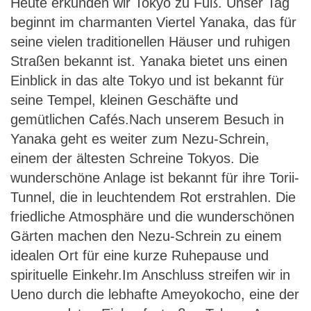
Heute erkunden wir Tokyo zu Fuß. Unser Tag
beginnt im charmanten Viertel Yanaka, das für
seine vielen traditionellen Häuser und ruhigen
Straßen bekannt ist. Yanaka bietet uns einen
Einblick in das alte Tokyo und ist bekannt für
seine Tempel, kleinen Geschäfte und
gemütlichen Cafés.Nach unserem Besuch in
Yanaka geht es weiter zum Nezu-Schrein,
einem der ältesten Schreine Tokyos. Die
wunderschöne Anlage ist bekannt für ihre Torii-
Tunnel, die in leuchtendem Rot erstrahlen. Die
friedliche Atmosphäre und die wunderschönen
Gärten machen den Nezu-Schrein zu einem
idealen Ort für eine kurze Ruhepause und
spirituelle Einkehr.Im Anschluss streifen wir in
Ueno durch die lebhafte Ameyokocho, eine der