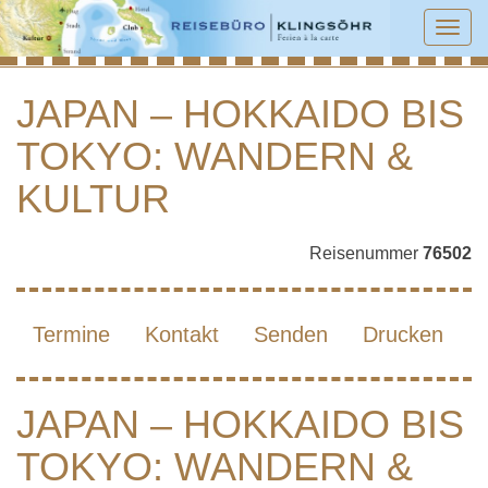
Tog
navi
JAPAN – HOKKAIDO BIS
TOKYO: WANDERN &
JAPAN – HOKKAIDO BIS TOKYO:
WANDERN & KULTUR
KULTUR
Reisenummer
76502
Termine
Kontakt
Senden
Drucken
JAPAN – HOKKAIDO BIS
TOKYO: WANDERN &