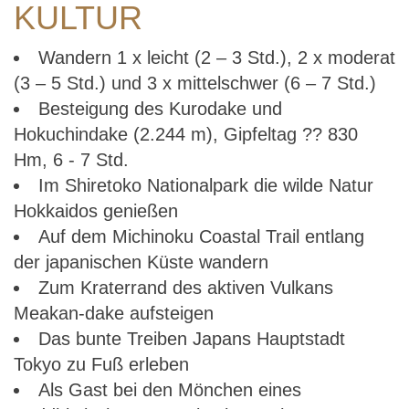
KULTUR
Wandern 1 x leicht (2 – 3 Std.), 2 x moderat
(3 – 5 Std.) und 3 x mittelschwer (6 – 7 Std.)
Besteigung des Kurodake und
Hokuchindake (2.244 m), Gipfeltag ?? 830
Hm, 6 - 7 Std.
Im Shiretoko Nationalpark die wilde Natur
Hokkaidos genießen
Auf dem Michinoku Coastal Trail entlang
der japanischen Küste wandern
Zum Kraterrand des aktiven Vulkans
Meakan-dake aufsteigen
Das bunte Treiben Japans Hauptstadt
Tokyo zu Fuß erleben
Als Gast bei den Mönchen eines