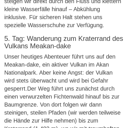
steigen wir direkt durch den Fluss und klettern
kleine Wasserfälle hinauf – Abkühlung
inklusive. Für sicheren Halt stehen uns
spezielle Wasserschuhe zur Verfügung.
5. Tag: Wanderung zum Kraterrand des
Vulkans Meakan-dake
Unser heutiges Abenteuer führt uns auf den
Meakan-dake, ein aktiver Vulkan im Akan
Nationalpark. Aber keine Angst: der Vulkan
wird stets überwacht und wird bei Gefahr
gesperrt.Der Weg führt uns zunächst durch
einen verwurzelten Fichtenwald hinauf bis zur
Baumgrenze. Von dort folgen wir dann
steinigen, steilen Pfaden (wir werden teilweise
die Hände zur Hilfe nehmen) bis zum