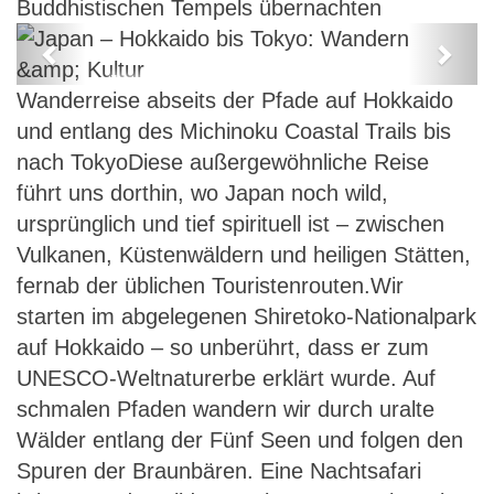
Buddhistischen Tempels übernachten
Previous
Next
Japan – Hokkaido bis Tokyo:
Wanderreise abseits der Pfade auf Hokkaido
Wandern & Kultur
und entlang des Michinoku Coastal Trails bis
nach TokyoDiese außergewöhnliche Reise
führt uns dorthin, wo Japan noch wild,
ursprünglich und tief spirituell ist – zwischen
Vulkanen, Küstenwäldern und heiligen Stätten,
fernab der üblichen Touristenrouten.Wir
starten im abgelegenen Shiretoko-Nationalpark
auf Hokkaido – so unberührt, dass er zum
UNESCO-Weltnaturerbe erklärt wurde. Auf
schmalen Pfaden wandern wir durch uralte
Wälder entlang der Fünf Seen und folgen den
Spuren der Braunbären. Eine Nachtsafari