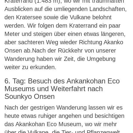
Kraterrand (1.483 m), wo wir mit traumhaften
Ausblicken auf die umliegenden Landschaften,
den Kratersee sowie die Vulkane belohnt
werden. Wir folgen dem Kraterrand ein paar
Meter und steigen über einen etwas längeren,
aber sachteren Weg wieder Richtung Akanko
Onsen ab.Nach der Rückkehr von unserer
Wanderung haben wir Zeit, die Umgebung
weiter zu erkunden.
6. Tag: Besuch des Ankankohan Eco
Museums und Weiterfahrt nach
Sounkyo Onsen
Nach der gestrigen Wanderung lassen wir es
heute etwas ruhiger angehen und besichtigen
das Akankohan Eco Museum, wo wir mehr
über die Vulkane, die Tier- und Pflanzenwelt