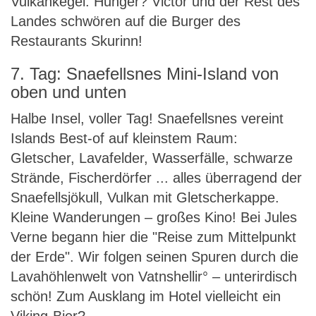
Vulkankegel. Hunger? Victor und der Rest des
Landes schwören auf die Burger des
Restaurants Skurinn!
7. Tag: Snaefellsnes Mini-Island von
oben und unten
Halbe Insel, voller Tag! Snaefellsnes vereint
Islands Best-of auf kleinstem Raum:
Gletscher, Lavafelder, Wasserfälle, schwarze
Strände, Fischerdörfer ... alles überragend der
Snaefellsjökull, Vulkan mit Gletscherkappe.
Kleine Wanderungen – großes Kino! Bei Jules
Verne begann hier die "Reise zum Mittelpunkt
der Erde". Wir folgen seinen Spuren durch die
Lavahöhlenwelt von Vatnshellir° – unterirdisch
schön! Zum Ausklang im Hotel vielleicht ein