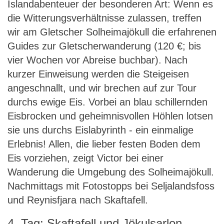
Islandabenteuer der besonderen Art: Wenn es
die Witterungsverhältnisse zulassen, treffen
wir am Gletscher Solheimajökull die erfahrenen
Guides zur Gletscherwanderung (120 €; bis
vier Wochen vor Abreise buchbar). Nach
kurzer Einweisung werden die Steigeisen
angeschnallt, und wir brechen auf zur Tour
durchs ewige Eis. Vorbei an blau schillernden
Eisbrocken und geheimnisvollen Höhlen lotsen
sie uns durchs Eislabyrinth - ein einmalige
Erlebnis! Allen, die lieber festen Boden dem
Eis vorziehen, zeigt Victor bei einer
Wanderung die Umgebung des Solheimajökull.
Nachmittags mit Fotostopps bei Seljalandsfoss
und Reynisfjara nach Skaftafell.
4. Tag: Skaftafell und Jökulsarlon