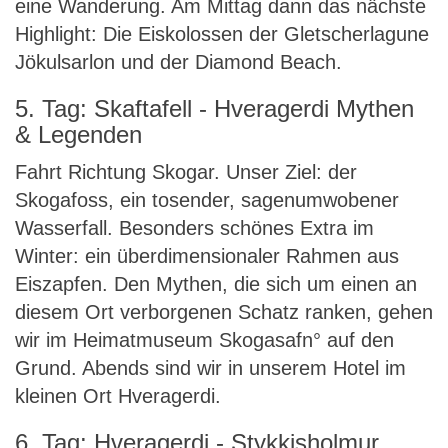
eine Wanderung. Am Mittag dann das nächste
Highlight: Die Eiskolossen der Gletscherlagune
Jökulsarlon und der Diamond Beach.
5. Tag: Skaftafell - Hveragerdi Mythen
& Legenden
Fahrt Richtung Skogar. Unser Ziel: der
Skogafoss, ein tosender, sagenumwobener
Wasserfall. Besonders schönes Extra im
Winter: ein überdimensionaler Rahmen aus
Eiszapfen. Den Mythen, die sich um einen an
diesem Ort verborgenen Schatz ranken, gehen
wir im Heimatmuseum Skogasafn° auf den
Grund. Abends sind wir in unserem Hotel im
kleinen Ort Hveragerdi.
6. Tag: Hveragerdi - Stykkisholmur