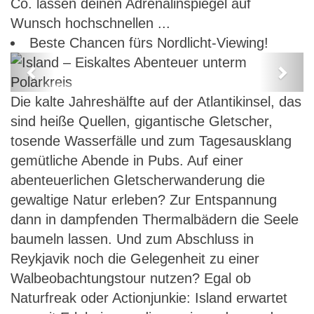
Co. lassen deinen Adrenalinspiegel auf
Wunsch hochschnellen ...
Beste Chancen fürs Nordlicht-Viewing!
Previous
Next
Island – Eiskaltes Abenteuer unterm
Die kalte Jahreshälfte auf der Atlantikinsel, das
Polarkreis
sind heiße Quellen, gigantische Gletscher,
tosende Wasserfälle und zum Tagesausklang
gemütliche Abende in Pubs. Auf einer
abenteuerlichen Gletscherwanderung die
gewaltige Natur erleben? Zur Entspannung
dann in dampfenden Thermalbädern die Seele
baumeln lassen. Und zum Abschluss in
Reykjavik noch die Gelegenheit zu einer
Walbeobachtungstour nutzen? Egal ob
Naturfreak oder Actionjunkie: Island erwartet