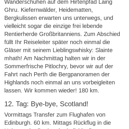
Wanderschuhen auf dem Hirtenpfad Lairig
Ghru. Kiefernwälder, Heidematten,
Bergkulissen erwarten uns unterwegs, und
vielleicht sogar die einzige frei lebende
Rentierherde Großbritanniens. Zum Abschied
füllt Ihr Reiseleiter später noch einmal die
Gläser mit seinem Lieblingswhisky: Slainte
mhath! Am Nachmittag halten wir in der
Sommerfrische Pitlochry, bevor wir auf der
Fahrt nach Perth die Bergpanoramen der
Highlands noch einmal an uns vorbeigleiten
lassen. Wir kommen wieder! 180 km.
12. Tag: Bye-bye, Scotland!
Vormittags Transfer zum Flughafen von
Edinburgh. 60 km. Mittags Rückflug in die