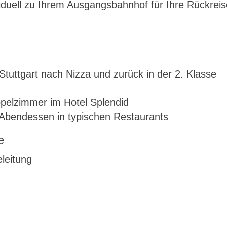
iduell zu Ihrem Ausgangsbahnhof für Ihre Rückreise
Stuttgart nach Nizza und zurück in der 2. Klasse
elzimmer im Hotel Splendid
 Abendessen in typischen Restaurants
e
eleitung