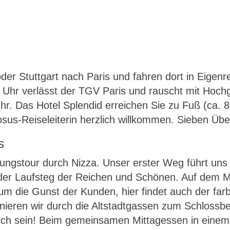
der Stuttgart nach Paris und fahren dort in Eigenr
hr verlässt der TGV Paris und rauscht mit Hochg
hr. Das Hotel Splendid erreichen Sie zu Fuß (ca. 
iosus-Reiseleiterin herzlich willkommen. Sieben Üb
s
ungstour durch Nizza. Unser erster Weg führt uns
er Laufsteg der Reichen und Schönen. Auf dem Ma
um die Gunst der Kunden, hier findet auch der far
ieren wir durch die Altstadtgassen zum Schlossbe
sch sein! Beim gemeinsamen Mittagessen in einem 