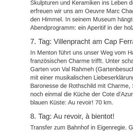
Skulpturen und Keramiken ins Leben des
erfreuen wir uns am Oeuvre Marc Chag
den Himmel. In seinem Museum hängte d
Abendprogramm: ein Aperitif in der hol
7. Tag: Villenpracht am Cap Ferr
In Menton führt uns unser Weg vom Hafe
französischen Charme trifft. Unter sc
Garten von Val Rahmeh (Gartenbesuch e
mit einer musikalischen Liebeserklärun
Baronesse de Rothschild mit Charme, St
noch einmal die Küche der Cote d'Azu
blauen Küste: Au revoir! 70 km.
8. Tag: Au revoir, à bientot!
Transfer zum Bahnhof in Eigenregie. 