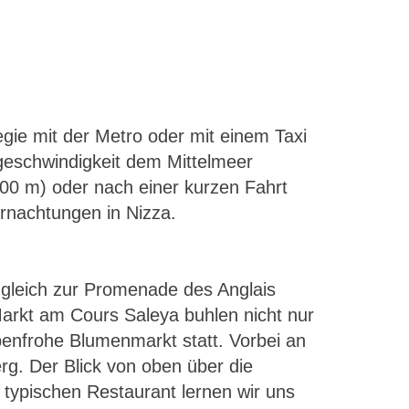
egie mit der Metro oder mit einem Taxi
eschwindigkeit dem Mittelmeer
800 m) oder nach einer kurzen Fahrt
ernachtungen in Nizza.
 gleich zur Promenade des Anglais
rkt am Cours Saleya buhlen nicht nur
benfrohe Blumenmarkt statt. Vorbei an
rg. Der Blick von oben über die
typischen Restaurant lernen wir uns