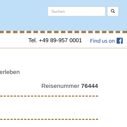
Tel. +49 89-957 0001
ZA &
erleben
Reisenummer
76444