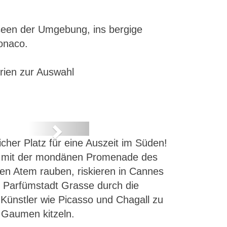
useen der Umgebung, ins bergige
onaco.
rien zur Auswahl
Next
icher Platz für eine Auszeit im Süden!
st, mit der mondänen Promenade des
den Atem rauben, riskieren in Cannes
r Parfümstadt Grasse durch die
 Künstler wie Picasso und Chagall zu
 Gaumen kitzeln.