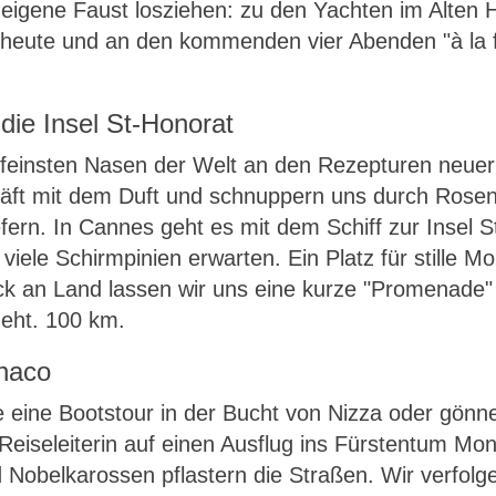
eigene Faust losziehen: zu den Yachten im Alten
eute und an den kommenden vier Abenden "à la fr
die Insel St-Honorat
 feinsten Nasen der Welt an den Rezepturen neuer 
ft mit dem Duft und schnuppern uns durch Rosen-,
efern. In Cannes geht es mit dem Schiff zur Insel S
 viele Schirmpinien erwarten. Ein Platz für stille
ück an Land lassen wir uns eine kurze "Promenade"
eht. 100 km.
onaco
 eine Bootstour in der Bucht von Nizza oder gönnen
Reiseleiterin auf einen Ausflug ins Fürstentum Mo
 Nobelkarossen pflastern die Straßen. Wir verfol