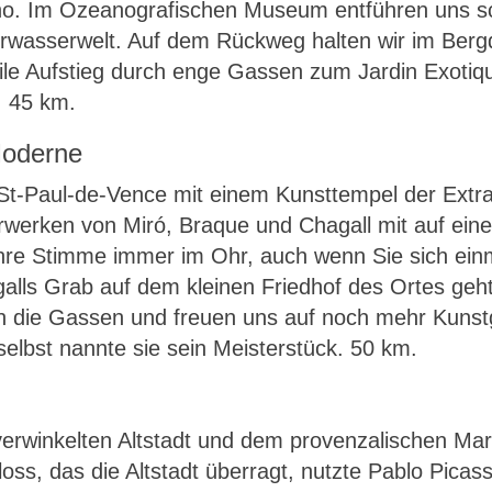
ino. Im Ozeanografischen Museum entführen uns sc
wasserwelt. Auf dem Rückweg halten wir im Bergdo
eile Aufstieg durch enge Gassen zum Jardin Exotiqu
! 45 km.
Moderne
 St-Paul-de-Vence mit einem Kunsttempel der Extr
erwerken von Miró, Braque und Chagall mit auf ein
ihre Stimme immer im Ohr, auch wenn Sie sich ei
lls Grab auf dem kleinen Friedhof des Ortes ge
h die Gassen und freuen uns auf noch mehr Kunst
selbst nannte sie sein Meisterstück. 50 km.
verwinkelten Altstadt und dem provenzalischen Mar
ss, das die Altstadt überragt, nutzte Pablo Picasso