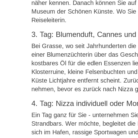
näher kennen. Danach können Sie auf 
Museum der Schönen Künste. Wo Sie h
Reiseleiterin.
3. Tag: Blumenduft, Cannes und 
Bei Grasse, wo seit Jahrhunderten die
einer Blumenzüchterin über das Geschä
kostbares Öl für die edlen Essenzen li
Klosterruine, kleine Felsenbuchten und
Küste Lichtjahre entfernt scheint. Zur
nehmen, bevor es zurück nach Nizza g
4. Tag: Nizza individuell oder M
Ein Tag ganz für Sie - unternehmen Sie
Strandbars. Wer möchte, begleitet die 
sich im Hafen, rassige Sportwagen und