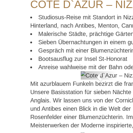
COTE D`AZUR – NI
Studiosus-Reise mit Standort in Ni
Hinterland, nach Antibes, Menton, Ca
Malerische Städte, prächtige Gärte
Sieben Übernachtungen in einem gu
Gespräch mit einer Blumenzüchteri
Bootsausflug zur Insel St-Honorat
Anreise wahlweise mit der Bahn od
Previous
Mit azurblauem Funkeln bezirzt die fran
r
Unsere Basisstation für sieben Nächte
Anglais. Wir lassen uns von der Corni
und Antibes einen Blick in die Welt d
Rosenfelder einer Blumenzüchterin. Imm
Meisterwerken der Moderne inspiriert