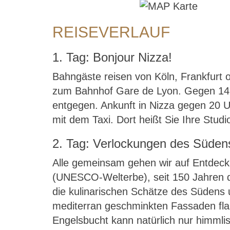
REISEVERLAUF
1. Tag: Bonjour Nizza!
Bahngäste reisen von Köln, Frankfurt o
zum Bahnhof Gare de Lyon. Gegen 14 U
entgegen. Ankunft in Nizza gegen 20 U
mit dem Taxi. Dort heißt Sie Ihre Stud
2. Tag: Verlockungen des Süden
Alle gemeinsam gehen wir auf Entdeck
(UNESCO-Welterbe), seit 150 Jahren d
die kulinarischen Schätze des Südens 
mediterran geschminkten Fassaden flan
Engelsbucht kann natürlich nur himmli