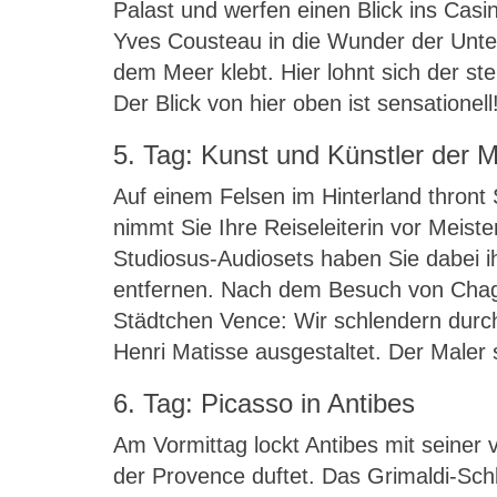
Palast und werfen einen Blick ins Cas
Yves Cousteau in die Wunder der Unter
dem Meer klebt. Hier lohnt sich der st
Der Blick von hier oben ist sensationell
5. Tag: Kunst und Künstler der 
Auf einem Felsen im Hinterland thront
nimmt Sie Ihre Reiseleiterin vor Meist
Studiosus-Audiosets haben Sie dabei 
entfernen. Nach dem Besuch von Chaga
Städtchen Vence: Wir schlendern durc
Henri Matisse ausgestaltet. Der Maler 
6. Tag: Picasso in Antibes
Am Vormittag lockt Antibes mit seiner 
der Provence duftet. Das Grimaldi-Schlo