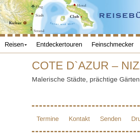
Reisen
Entdeckertouren
Feinschmecker
COTE D`AZUR – NI
COT
Malerische Städte, prächtige Gärte
Termine
Kontakt
Senden
Dr