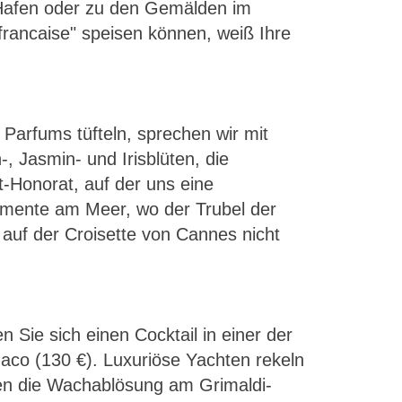
 Hafen oder zu den Gemälden im
ancaise" speisen können, weiß Ihre
Parfums tüfteln, sprechen wir mit
 Jasmin- und Irisblüten, die
t-Honorat, auf der uns eine
 Momente am Meer, wo der Trubel der
 auf der Croisette von Cannes nicht
 Sie sich einen Cocktail in einer der
naco (130 €). Luxuriöse Yachten rekeln
gen die Wachablösung am Grimaldi-