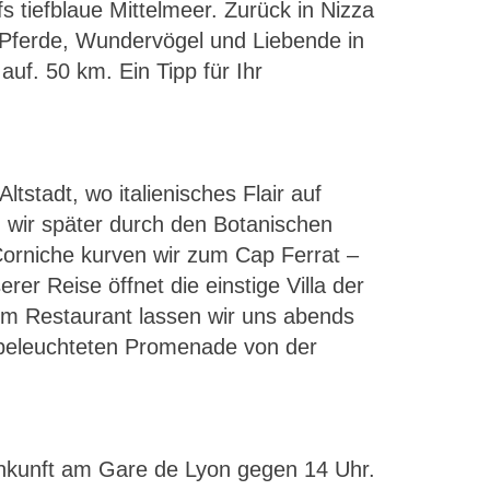
 tiefblaue Mittelmeer. Zurück in Nizza
 Pferde, Wundervögel und Liebende in
f. 50 km. Ein Tipp für Ihr
stadt, wo italienisches Flair auf
n wir später durch den Botanischen
Corniche kurven wir zum Cap Ferrat –
r Reise öffnet die einstige Villa der
nem Restaurant lassen wir uns abends
 beleuchteten Promenade von der
nkunft am Gare de Lyon gegen 14 Uhr.