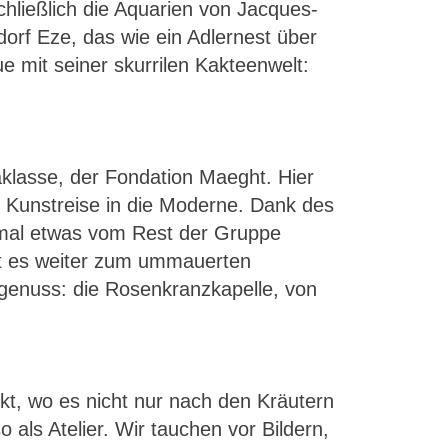
hließlich die Aquarien von Jacques-
rf Eze, das wie ein Adlernest über
e mit seiner skurrilen Kakteenwelt:
aklasse, der Fondation Maeght. Hier
e Kunstreise in die Moderne. Dank des
nmal etwas vom Rest der Gruppe
ht es weiter zum ummauerten
genuss: die Rosenkranzkapelle, von
kt, wo es nicht nur nach den Kräutern
 als Atelier. Wir tauchen vor Bildern,