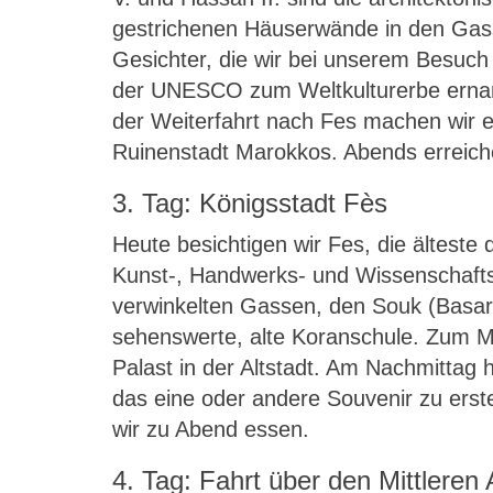
gestrichenen Häuserwände in den Gass
Gesichter, die wir bei unserem Besuch 
der UNESCO zum Weltkulturerbe ernann
der Weiterfahrt nach Fes machen wir e
Ruinenstadt Marokkos. Abends erreiche
3. Tag: Königsstadt Fès
Heute besichtigen wir Fes, die älteste
Kunst-, Handwerks- und Wissenschafts
verwinkelten Gassen, den Souk (Basar)
sehenswerte, alte Koranschule. Zum M
Palast in der Altstadt. Am Nachmittag 
das eine oder andere Souvenir zu erst
wir zu Abend essen.
4. Tag: Fahrt über den Mittleren 