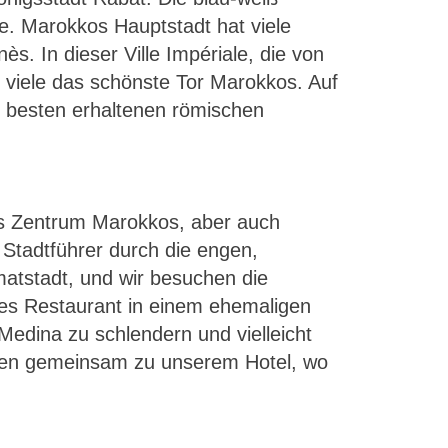
e. Marokkos Hauptstadt hat viele
. In dieser Ville Impériale, die von
 viele das schönste Tor Marokkos. Auf
m besten erhaltenen römischen
ses Zentrum Marokkos, aber auch
Stadtführer durch die engen,
matstadt, und wir besuchen die
es Restaurant in einem ehemaligen
Medina zu schlendern und vielleicht
ahren gemeinsam zu unserem Hotel, wo