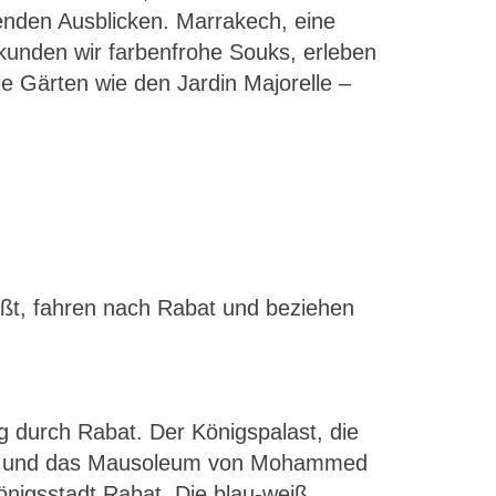
enden Ausblicken. Marrakech, eine
erkunden wir farbenfrohe Souks, erleben
e Gärten wie den Jardin Majorelle –
üßt, fahren nach Rabat und beziehen
g durch Rabat. Der Königspalast, die
Turm und das Mausoleum von Mohammed
önigsstadt Rabat. Die blau-weiß