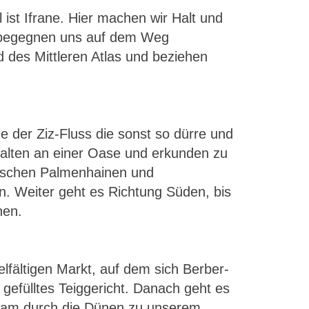
l ist Ifrane. Hier machen wir Halt und
k begegnen uns auf dem Weg
 des Mittleren Atlas und beziehen
e der Ziz-Fluss die sonst so dürre und
halten an einer Oase und erkunden zu
wischen Palmenhainen und
n. Weiter geht es Richtung Süden, bis
hen.
elfältigen Markt, auf dem sich Berber-
gefülltes Teiggericht. Danach geht es
nsam durch die Dünen zu unserem