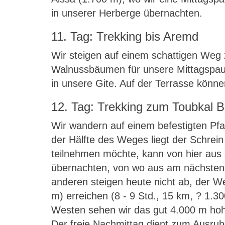
in unserer Herberge übernachten.
11. Tag: Trekking bis Aremd
Wir steigen auf einem schattigen Weg 
Walnussbäumen für unsere Mittagspause
in unsere Gite. Auf der Terrasse könne
12. Tag: Trekking zum Toubkal
Wir wandern auf einem befestigten Pfa
der Hälfte des Weges liegt der Schrei
teilnehmen möchte, kann von hier aus
übernachten, von wo aus am nächsten
anderen steigen heute nicht ab, der We
m) erreichen (8 - 9 Std., 15 km, ? 1.3
Westen sehen wir das gut 4.000 m hoh
Der freie Nachmittag dient zum Ausruh