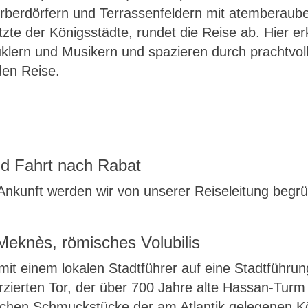
rberdörfern und Terrassenfeldern mit atemberaub
etzte der Königsstädte, rundet die Reise ab. Hier 
lern und Musikern und spazieren durch prachtvoll
den Reise.
nd Fahrt nach Rabat
Ankunft werden wir von unserer Reiseleitung begr
Meknès, römisches Volubilis
t einem lokalen Stadtführer auf eine Stadtführun
verzierten Tor, der über 700 Jahre alte Hassan-
nischen Schmuckstücke der am Atlantik gelegenen K