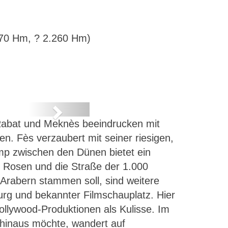
 970 Hm, ? 2.260 Hm)
Next
Rabat und Meknès beeindrucken mit
rg
. Fès verzaubert mit seiner riesigen,
mp zwischen den Dünen bietet ein
r Rosen und die Straße der 1.000
Arabern stammen soll, sind weitere
rg und bekannter Filmschauplatz. Hier
Hollywood-Produktionen als Kulisse. Im
 hinaus möchte, wandert auf