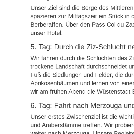
Unser Ziel sind die Berge des Mittleren
spazieren zur Mittagszeit ein Stück 
Berberaffen. Über den Pass Col du Zad
unser Hotel.
5. Tag: Durch die Ziz-Schlucht n
Wir fahren durch die Schluchten des Zi
trockene Landschaft durchschneidet u
Fuß die Siedlungen und Felder, die d
Aprikosenbäumen und lernen von einer 
wir am frühen Abend die Wüstenstadt E
6. Tag: Fahrt nach Merzouga un
Unser erstes Zwischenziel ist die wicht
und Araberstämme treffen. Wir probiere
weiter nach Merzouga. Unsere Begleit