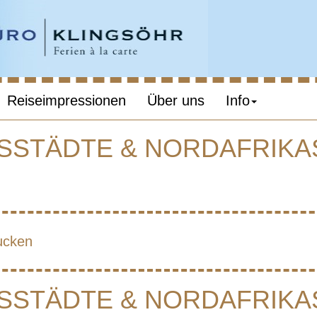
Reiseimpressionen
Über uns
Info
SSTÄDTE & NORDAFRIKA
MAROKKO –
ÖNIGSSTÄDTE
ucken
AFRIKAS HÖC
SSTÄDTE & NORDAFRIKA