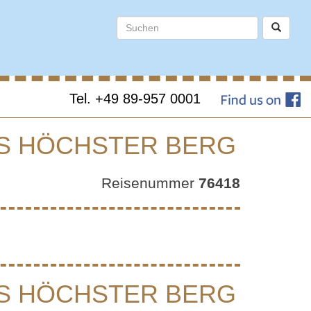
Tel. +49 89-957 0001
S HÖCHSTER BERG
Reisenummer
76418
 &
HSTER
S HÖCHSTER BERG