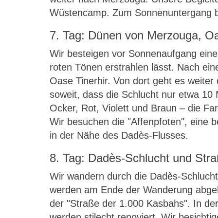
Wüstencamp. Zum Sonnenuntergang bes
7. Tag: Dünen von Merzouga, Oa
Wir besteigen vor Sonnenaufgang eine
roten Tönen erstrahlen lässt. Nach e
Oase Tinerhir. Von dort geht es weiter
soweit, dass die Schlucht nur etwa 10 
Ocker, Rot, Violett und Braun – die Fa
Wir besuchen die "Affenpfoten", eine
in der Nähe des Dadès-Flusses.
8. Tag: Dadès-Schlucht und Str
Wir wandern durch die Dadès-Schlucht 
werden am Ende der Wanderung abgehol
der "Straße der 1.000 Kasbahs". In d
werden stilecht renoviert. Wir besicht