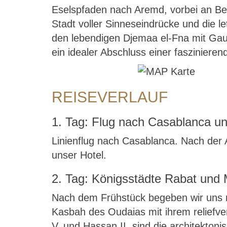
Eselspfaden nach Aremd, vorbei an Be
Stadt voller Sinneseindrücke und die l
den lebendigen Djemaa el-Fna mit Gauk
ein idealer Abschluss einer faszinieren
REISEVERLAUF
1. Tag: Flug nach Casablanca u
Linienflug nach Casablanca. Nach der 
unser Hotel.
2. Tag: Königsstädte Rabat und 
Nach dem Frühstück begeben wir uns mi
Kasbah des Oudaias mit ihrem relief
V. und Hassan II. sind die architekto