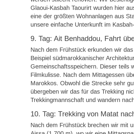
Glaoui-Kasbah Taourirt wurden hier aus
eine der größten Wohnanlagen aus Sta
unsere einfache Unterkunft im Kasbah-S
9. Tag: Ait Benhaddou, Fahrt üb
Nach dem Frühstück erkunden wir das 
Beispiel südmarokkanischer Architektu
Gemeinschaftsspeichern. Dieser teils 
Filmkulisse. Nach dem Mittagessen übe
Marokkos. Obwohl die Strecke sehr gut
übergeben wir das für das Trekking nic
Trekkingmannschaft und wandern nach 
10. Tag: Trekking von Matat nac
Nach dem Frühstück brechen wir mit un
Aissa (1.700 m), wo wir eine Mittagsp