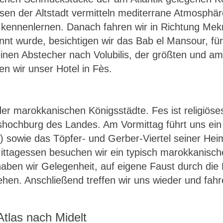
en der Altstadt vermitteln mediterrane Atmosphär
kennenlernen. Danach fahren wir in Richtung Meknès
t wurde, besichtigen wir das Bab el Mansour, für
inen Abstecher nach Volubilis, der größten und a
n wir unser Hotel in Fès.
 der marokkanischen Königsstädte. Fes ist religiö
hochburg des Landes. Am Vormittag führt uns ein 
 sowie das Töpfer- und Gerber-Viertel seiner Hei
ittagessen besuchen wir ein typisch marokkanisch
haben wir Gelegenheit, auf eigene Faust durch die 
ehen. Anschließend treffen wir uns wieder und f
Atlas nach Midelt