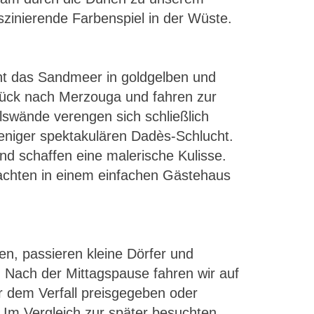
inierende Farbenspiel in der Wüste.
ht das Sandmeer in goldgelben und
rück nach Merzouga und fahren zur
elswände verengen sich schließlich
 weniger spektakulären Dadès-Schlucht.
nd schaffen eine malerische Kulisse.
nachten in einem einfachen Gästehaus
n, passieren kleine Dörfer und
 Nach der Mittagspause fahren wir auf
r dem Verfall preisgegeben oder
. Im Vergleich zur später besuchten