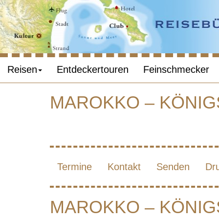
Reisen
Entdeckertouren
Feinschmecker
MAROKKO – KÖNIG
K
Termine
Kontakt
Senden
Dr
NORD
MAROKKO – KÖNIG