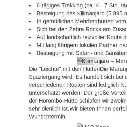
6-tägiges Trekking (ca. 4 - 7 Std. tä
Besteigung des Kilimanjaro (5.895 
In gemütlichen Mehrbetthütten vom
Sich bei den Zebra Rocks am Zusatz
Auf landschaftlich reizvoller Route
Mit langjährigem lokalen Partner na
Besteigung mit Safari- und Sansiba
Previous
Die "Leichte" mit den HüttenDie Marangu
Spaziergang wird. Es handelt sich bei 
verschiedenen Routen sind lediglich Nu
unterschätzt werden. Der große Vorteil
der Horombo-Hütte schlafen wir zwei
sehr dienlich ist.Wir bieten Ihnen per
Wunschtermin.