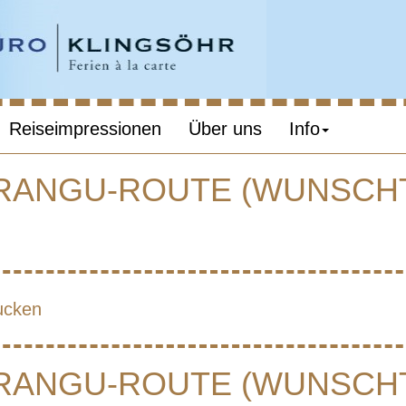
Reiseimpressionen
Über uns
Info
ARANGU-ROUTE (WUNSCH
MANJARO – MAR
E (WUNSCHTE
ucken
ARANGU-ROUTE (WUNSCH