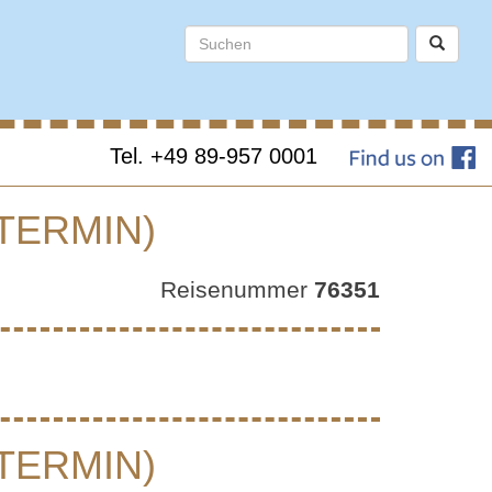
Tel. +49 89-957 0001
TERMIN)
ANGU-
Reisenummer
76351
RMIN)
TERMIN)