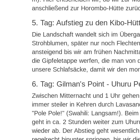
anschließend zur Horombo-Hütte zurü
5. Tag: Aufstieg zu den Kibo-Hüt
Die Landschaft wandelt sich im Überg
Strohblumen, später nur noch Flechten
ansteigend bis wir am frühen Nachmitt
die Gipfeletappe werfen, die man von 
unsere Schlafsäcke, damit wir den mor
6. Tag: Gilman's Point - Uhuru 
Zwischen Mitternacht und 1 Uhr gehen w
immer steiler in Kehren durch Lavasan
"Pole Pole!" (Swahili: Langsam!). Bei
geht in ca. 2 Stunden weiter zum Uhur
wieder ab. Der Abstieg geht wesentlich
regelrecht hinunter springen, bis wir 