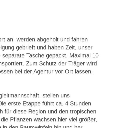
ort an, werden abgeholt und fahren
igung gebrieft und haben Zeit, unser
e separate Tasche gepackt. Maximal 10
sportiert. Zum Schutz der Träger wird
ossen bei der Agentur vor Ort lassen.
leitmannschaft, stellen uns
ie erste Etappe führt ca. 4 Stunden
 für diese Region und den tropischen
ie Pflanzen wachsen hier viel größer,
en in den Baumwipfeln hin und her