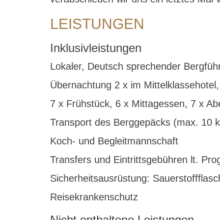
LEISTUNGEN
Inklusivleistungen
Lokaler, Deutsch sprechender Bergführ
Übernachtung 2 x im Mittelklassehotel,
7 x Frühstück, 6 x Mittagessen, 7 x A
Transport des Berggepäcks (max. 10 k
Koch- und Begleitmannschaft
Transfers und Eintrittsgebühren lt. P
Sicherheitsausrüstung: Sauerstoffflasc
Reisekrankenschutz
Nicht enthaltene Leistungen