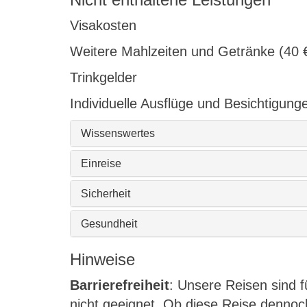
Visakosten
Weitere Mahlzeiten und Getränke (40 
Trinkgelder
Individuelle Ausflüge und Besichtigung
Wissenswertes
Einreise
Sicherheit
Gesundheit
Hinweise
Barrierefreiheit
: Unsere Reisen sind 
nicht geeignet. Ob diese Reise dennoch 