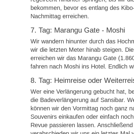
bekommen, bevor es entlang des Kibo-S
Nachmittag erreichen.
7. Tag: Marangu Gate - Moshi
Wir wandern hinunter durch das Hoch
wir die letzten Meter hinab steigen. Die
erreichen wir das Marangu Gate (1.860
fahren nach Moshi ins Hotel. Endlich 
8. Tag: Heimreise oder Weiterrei
Wer eine Verlängerung gebucht hat, b
die Badeverlängerung auf Sansibar. Wer
können wir den Vormittag noch ganz n
Souvenirs einkaufen oder einfach noch
Revue passieren lassen. Anschließend 
verabschieden wir uns ein letztes Mal 