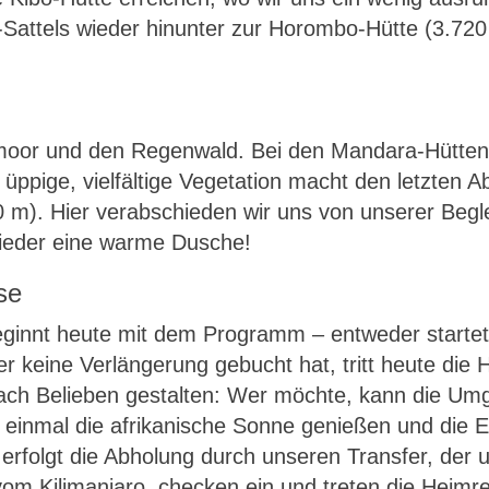
attels wieder hinunter zur Horombo-Hütte (3.720 m
moor und den Regenwald. Bei den Mandara-Hütten
 üppige, vielfältige Vegetation macht den letzten Ab
 m). Hier verabschieden wir uns von unserer Begle
wieder eine warme Dusche!
se
eginnt heute mit dem Programm – entweder startet
 keine Verlängerung gebucht hat, tritt heute die 
ach Belieben gestalten: Wer möchte, kann die Umg
 einmal die afrikanische Sonne genießen und die 
erfolgt die Abholung durch unseren Transfer, der 
vom Kilimanjaro, checken ein und treten die Heimre