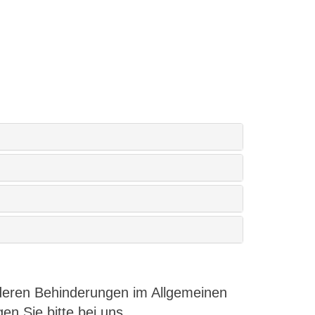
nderen Behinderungen im Allgemeinen
en Sie bitte bei uns.