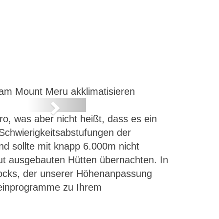
n
 am Mount Meru akklimatisieren
Next
ro, was aber nicht heißt, dass es ein
 Schwierigkeitsabstufungen der
nd sollte mit knapp 6.000m nicht
 gut ausgebauten Hütten übernachten. In
Rocks, der unserer Höhenanpassung
usteinprogramme zu Ihrem