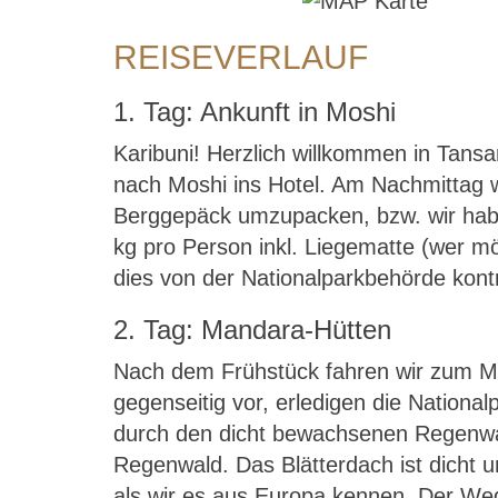
REISEVERLAUF
1. Tag: Ankunft in Moshi
Karibuni! Herzlich willkommen in Tansa
nach Moshi ins Hotel. Am Nachmittag w
Berggepäck umzupacken, bzw. wir habe
kg pro Person inkl. Liegematte (wer m
dies von der Nationalparkbehörde kontr
2. Tag: Mandara-Hütten
Nach dem Frühstück fahren wir zum Mar
gegenseitig vor, erledigen die Nation
durch den dicht bewachsenen Regenwal
Regenwald. Das Blätterdach ist dicht 
als wir es aus Europa kennen. Der Weg 