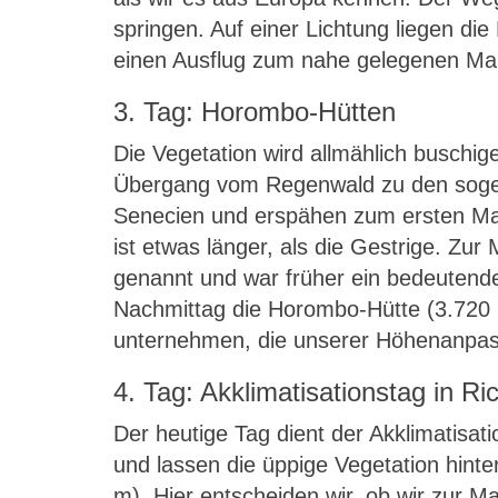
springen. Auf einer Lichtung liegen d
einen Ausflug zum nahe gelegenen Ma
3. Tag: Horombo-Hütten
Die Vegetation wird allmählich buschig
Übergang vom Regenwald zu den sogen
Senecien und erspähen zum ersten Mal
ist etwas länger, als die Gestrige. Zur
genannt und war früher ein bedeutende
Nachmittag die Horombo-Hütte (3.720 
unternehmen, die unserer Höhenanpassu
4. Tag: Akklimatisationstag in R
Der heutige Tag dient der Akklimatisa
und lassen die üppige Vegetation hint
m). Hier entscheiden wir, ob wir zur 