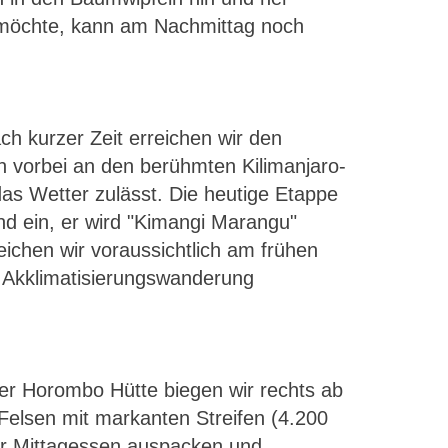
r möchte, kann am Nachmittag noch
ch kurzer Zeit erreichen wir den
vorbei an den berühmten Kilimanjaro-
s Wetter zulässt. Die heutige Etappe
and ein, er wird "Kimangi Marangu"
ichen wir voraussichtlich am frühen
e Akklimatisierungswanderung
der Horombo Hütte biegen wir rechts ab
Felsen mit markanten Streifen (4.200
ser Mittagessen auspacken und