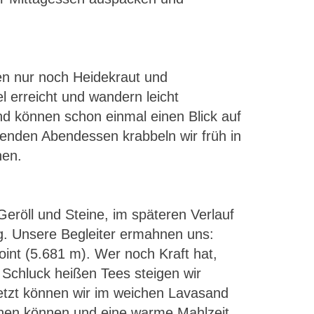
n nur noch Heidekraut und
 erreicht und wandern leicht
nd können schon einmal einen Blick auf
enden Abendessen krabbeln wir früh in
nen.
Geröll und Steine, im späteren Verlauf
ig. Unsere Begleiter ermahnen uns:
int (5.681 m). Wer noch Kraft hat,
Schluck heißen Tees steigen wir
 Jetzt können wir im weichen Lavasand
sruhen können und eine warme Mahlzeit