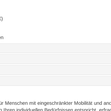
€)
en
für Menschen mit eingeschränkter Mobilität und a
Ihren individuellen Bedürfnissen entspricht, erfrag