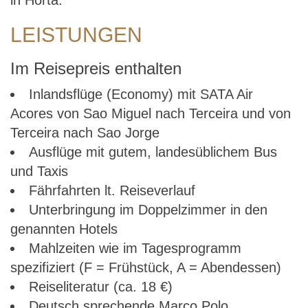
in Horta.
LEISTUNGEN
Im Reisepreis enthalten
Inlandsflüge (Economy) mit SATA Air
Acores von Sao Miguel nach Terceira und von
Terceira nach Sao Jorge
Ausflüge mit gutem, landesüblichem Bus
und Taxis
Fährfahrten lt. Reiseverlauf
Unterbringung im Doppelzimmer in den
genannten Hotels
Mahlzeiten wie im Tagesprogramm
spezifiziert (F = Frühstück, A = Abendessen)
Reiseliteratur (ca. 18 €)
Deutsch sprechende Marco Polo