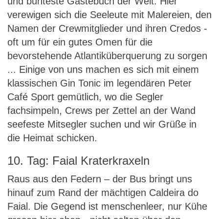
und bunteste Gästebuch der Welt: Hier
verewigen sich die Seeleute mit Malereien, den
Namen der Crewmitglieder und ihren Credos -
oft um für ein gutes Omen für die
bevorstehende Atlantiküberquerung zu sorgen
... Einige von uns machen es sich mit einem
klassischen Gin Tonic im legendären Peter
Café Sport gemütlich, wo die Segler
fachsimpeln, Crews per Zettel an der Wand
seefeste Mitsegler suchen und wir Grüße in
die Heimat schicken.
10. Tag: Faial Kraterkraxeln
Raus aus den Federn – der Bus bringt uns
hinauf zum Rand der mächtigen Caldeira do
Faial. Die Gegend ist menschenleer, nur Kühe