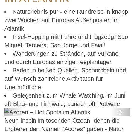
Naturerlebnis pur - eine Rundreise in knapp
zwei Wochen auf Europas Außenposten im
Atlantik
Insel-Hopping mit Fähre und Flugzeug: Sao
Miguel, Terceira, Sao Jorge und Faial!
Wanderungen zu Stränden, auf Vulkane
und durch Europas einzige Teeplantagen
Baden in heißen Quellen, Schnorcheln und
auf Wunsch zahlreiche Aktivitäten für
Unermüdliche
Gelegenheit zum Whale-Watching, im Juni
oft Blau- und Finnwale, danach oft Pottwale
Previous
Next
Neun Inseln im tosenden Ozean, denen die
Azoren – Hot Spots im Atlantik
Eroberer den Namen "Acores" gaben - Natur