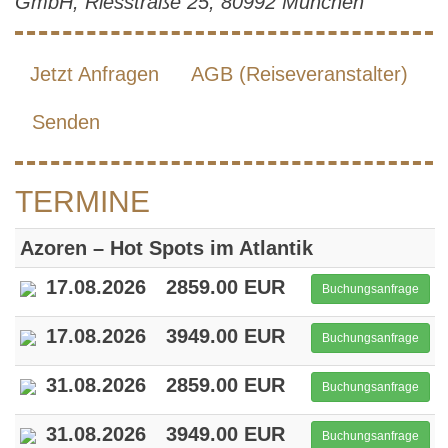
GmbH, Riesstraße 25, 80992 München
Jetzt Anfragen
AGB (Reiseveranstalter)
Senden
TERMINE
Azoren – Hot Spots im Atlantik
17.08.2026
2859.00 EUR
Buchungsanfrage
17.08.2026
3949.00 EUR
Buchungsanfrage
31.08.2026
2859.00 EUR
Buchungsanfrage
31.08.2026
3949.00 EUR
Buchungsanfrage