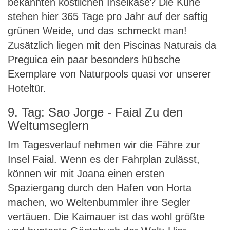
bekannten köstlichen Inselkäse? Die Kühe
stehen hier 365 Tage pro Jahr auf der saftig
grünen Weide, und das schmeckt man!
Zusätzlich liegen mit den Piscinas Naturais da
Preguica ein paar besonders hübsche
Exemplare von Naturpools quasi vor unserer
Hoteltür.
9. Tag: Sao Jorge - Faial Zu den
Weltumseglern
Im Tagesverlauf nehmen wir die Fähre zur
Insel Faial. Wenn es der Fahrplan zulässt,
können wir mit Joana einen ersten
Spaziergang durch den Hafen von Horta
machen, wo Weltenbummler ihre Segler
vertäuen. Die Kaimauer ist das wohl größte