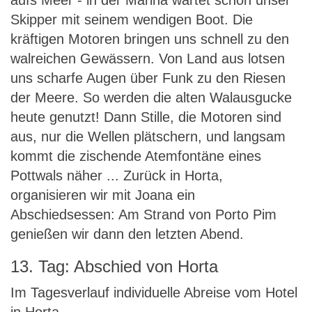
aufs Meer - in der Marina wartet schon unser
Skipper mit seinem wendigen Boot. Die
kräftigen Motoren bringen uns schnell zu den
walreichen Gewässern. Von Land aus lotsen
uns scharfe Augen über Funk zu den Riesen
der Meere. So werden die alten Walausgucke
heute genutzt! Dann Stille, die Motoren sind
aus, nur die Wellen plätschern, und langsam
kommt die zischende Atemfontäne eines
Pottwals näher ... Zurück in Horta,
organisieren wir mit Joana ein
Abschiedsessen: Am Strand von Porto Pim
genießen wir dann den letzten Abend.
13. Tag: Abschied von Horta
Im Tagesverlauf individuelle Abreise vom Hotel