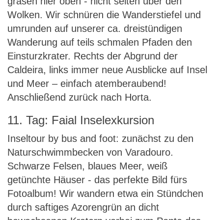
grasen hier oben - nicht selten über den
Wolken. Wir schnüren die Wanderstiefel und
umrunden auf unserer ca. dreistündigen
Wanderung auf teils schmalen Pfaden den
Einsturzkrater. Rechts der Abgrund der
Caldeira, links immer neue Ausblicke auf Insel
und Meer – einfach atemberaubend!
Anschließend zurück nach Horta.
11. Tag: Faial Inselexkursion
Inseltour by bus and foot: zunächst zu den
Naturschwimmbecken von Varadouro.
Schwarze Felsen, blaues Meer, weiß
getünchte Häuser - das perfekte Bild fürs
Fotoalbum! Wir wandern etwa ein Stündchen
durch saftiges Azorengrün an dicht