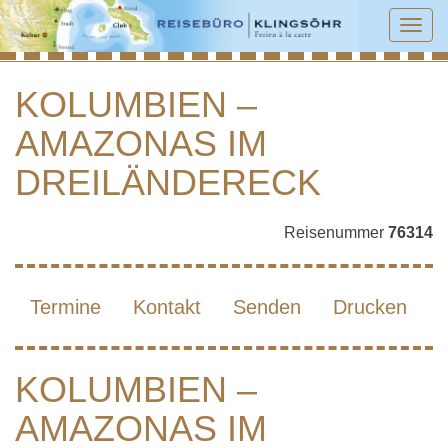
Tog
navi
KOLUMBIEN –
AMAZONAS IM
KOLUMBIEN – AMAZONAS IM
DREILÄNDERECK
DREILÄNDERECK
Reisenummer
76314
Termine
Kontakt
Senden
Drucken
KOLUMBIEN –
AMAZONAS IM