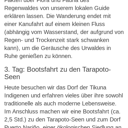
Fakten über Flora und Fauna des
Regenwaldes von unserem lokalen Guide
erklären lassen. Die Wanderung endet mit
einer Kanufahrt auf einem kleinen Fluss
(abhängig vom Wasserstand, der aufgrund von
Regen- und Trockenzeit stark schwanken
kann), um die Geräusche des Urwaldes in
Ruhe genießen zu können.
3. Tag: Bootsfahrt zu den Tarapoto-
Seen
Heute besuchen wir das Dorf der Tikuna
Indigenen und erfahren vieles über ihre sowohl
traditionelle als auch moderne Lebensweise.
Im Anschluss machen wir eine Bootsfahrt (ca.
2,5 Std.) zu den Tarapoto-Seen und zum Dorf
Puerto Nariño, einer ökologischen Siedlung an