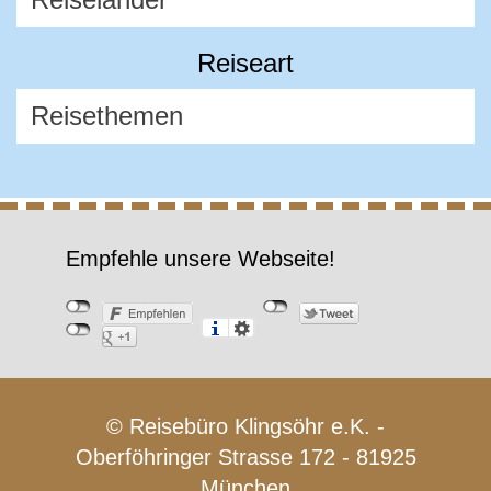
Reiseart
Empfehle unsere Webseite!
© Reisebüro Klingsöhr e.K. -
Oberföhringer Strasse 172 - 81925
München