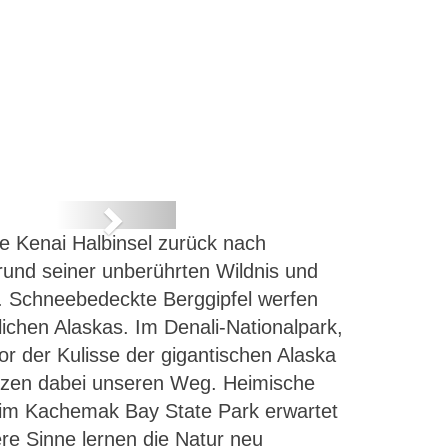
Next
e Kenai Halbinsel zurück nach
und seiner unberührten Wildnis und
. Schneebedeckte Berggipfel werfen
lichen Alaskas. Im Denali-Nationalpark,
or der Kulisse der gigantischen Alaska
euzen dabei unseren Weg. Heimische
 im Kachemak Bay State Park erwartet
re Sinne lernen die Natur neu