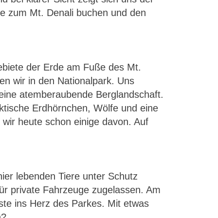
nge zum Mt. Denali buchen und den
ebiete der Erde am Fuße des Mt.
en wir in den Nationalpark. Uns
d eine atemberaubende Berglandschaft.
arktische Erdhörnchen, Wölfe und eine
 wir heute schon einige davon. Auf
hier lebenden Tiere unter Schutz
 für private Fahrzeuge zugelassen. Am
iste ins Herz des Parkes. Mit etwas
n?