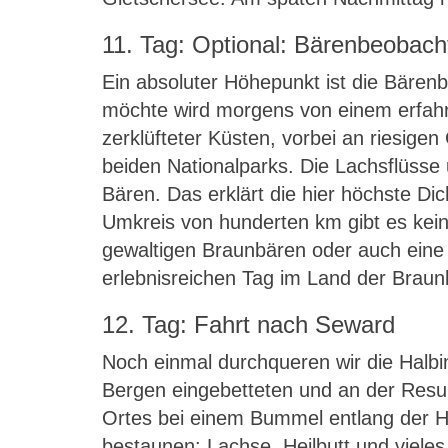
11. Tag: Optional: Bärenbeobach
Ein absoluter Höhepunkt ist die Bären
möchte wird morgens von einem erfahre
zerklüfteter Küsten, vorbei an riesige
beiden Nationalparks. Die Lachsflüsse
Bären. Das erklärt die hier höchste D
Umkreis von hunderten km gibt es kein
gewaltigen Braunbären oder auch eine
erlebnisreichen Tag im Land der Braun
12. Tag: Fahrt nach Seward
Noch einmal durchqueren wir die Halbi
Bergen eingebetteten und an der Resu
Ortes bei einem Bummel entlang der 
bestaunen: Lachse, Heilbutt und vieles