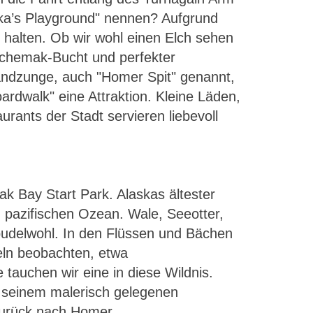
ska’s Playground" nennen? Aufgrund
 halten. Ob wir wohl einen Elch sehen
achemak-Bucht und perfekter
andzunge, auch "Homer Spit" genannt,
dwalk" eine Attraktion. Kleine Läden,
rants der Stadt servieren liebevoll
k Bay Start Park. Alaskas ältester
 pazifischen Ozean. Wale, Seeotter,
udelwohl. In den Flüssen und Bächen
eln beobachten, etwa
tauchen wir eine in diese Wildnis.
 seinem malerisch gelegenen
zurück nach Homer.