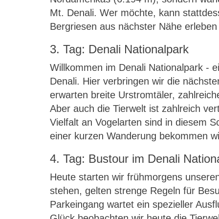
Mt. Denali. Wer möchte, kann stattdes
Bergriesen aus nächster Nähe erleben
3. Tag: Denali Nationalpark
Willkommen im Denali Nationalpark - 
Denali. Hier verbringen wir die nächs
erwarten breite Urstromtäler, zahlrei
Aber auch die Tierwelt ist zahlreich ve
Vielfalt an Vogelarten sind in diesem 
einer kurzen Wanderung bekommen wir 
4. Tag: Bustour im Denali Nation
Heute starten wir frühmorgens unseren
stehen, gelten strenge Regeln für Bes
Parkeingang wartet ein spezieller Ausf
Glück beobachten wir heute die Tierwe