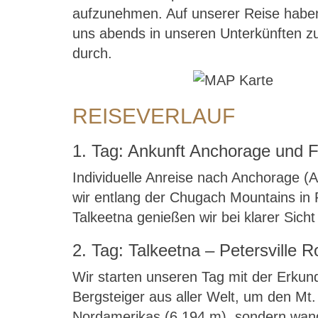
aufzunehmen. Auf unserer Reise haben
uns abends in unseren Unterkünften zu 
durch.
REISEVERLAUF
1. Tag: Ankunft Anchorage und F
Individuelle Anreise nach Anchorage (
wir entlang der Chugach Mountains in 
Talkeetna genießen wir bei klarer Sicht
2. Tag: Talkeetna – Petersville 
Wir starten unseren Tag mit der Erkun
Bergsteiger aus aller Welt, um den Mt.
Nordamerikas (6.194 m), sondern wander