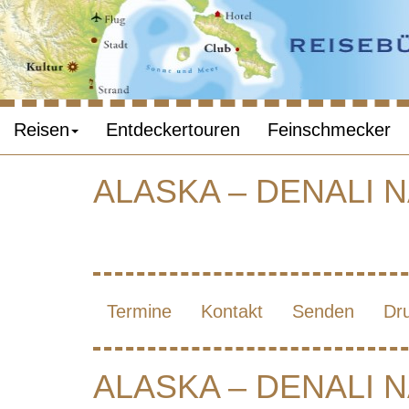
Reisen
Entdeckertouren
Feinschmecker
ALASKA – DENALI 
NATI
Termine
Kontakt
Senden
Dr
ALASKA – DENALI 