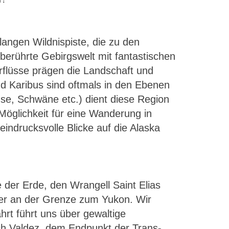
angen Wildnispiste, die zu den
nberührte Gebirgswelt mit fantastischen
rflüsse prägen die Landschaft und
d Karibus sind oftmals in den Ebenen
se, Schwäne etc.) dient diese Region
Möglichkeit für eine Wanderung in
indrucksvolle Blicke auf die Alaska
 der Erde, den Wrangell Saint Elias
der an der Grenze zum Yukon. Wir
hrt führt uns über gewaltige
ch Valdez, dem Endpunkt der Trans-