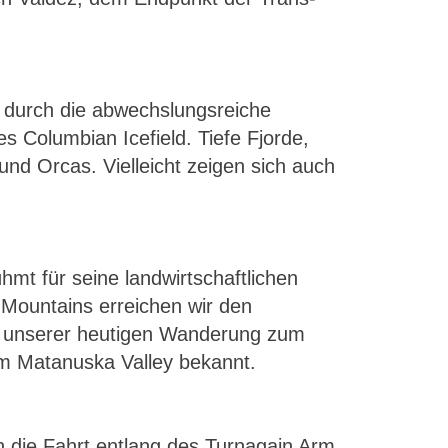
r durch die abwechslungsreiche
s Columbian Icefield. Tiefe Fjorde,
nd Orcas. Vielleicht zeigen sich auch
mt für seine landwirtschaftlichen
Mountains erreichen wir den
ei unserer heutigen Wanderung zum
um Matanuska Valley bekannt.
 die Fahrt entlang des Turnagain Arm