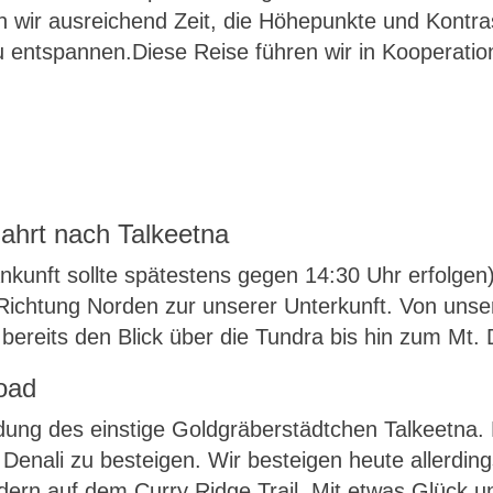
 wir ausreichend Zeit, die Höhepunkte und Kontra
entspannen.Diese Reise führen wir in Kooperation 
ahrt nach Talkeetna
Ankunft sollte spätestens gegen 14:30 Uhr erfolgen
Richtung Norden zur unserer Unterkunft. Von unse
 bereits den Blick über die Tundra bis hin zum Mt. 
Road
dung des einstige Goldgräberstädtchen Talkeetna. 
 Denali zu besteigen. Wir besteigen heute allerdin
n auf dem Curry Ridge Trail. Mit etwas Glück und 