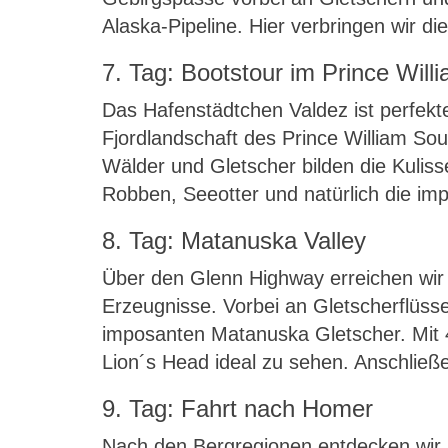
Alaska-Pipeline. Hier verbringen wir d
7. Tag: Bootstour im Prince Wil
Das Hafenstädtchen Valdez ist perfekt
Fjordlandschaft des Prince William Sou
Wälder und Gletscher bilden die Kuliss
Robben, Seeotter und natürlich die im
8. Tag: Matanuska Valley
Über den Glenn Highway erreichen wir h
Erzeugnisse. Vorbei an Gletscherflüs
imposanten Matanuska Gletscher. Mit 
Lion´s Head ideal zu sehen. Anschließ
9. Tag: Fahrt nach Homer
Nach den Bergregionen entdecken wir 