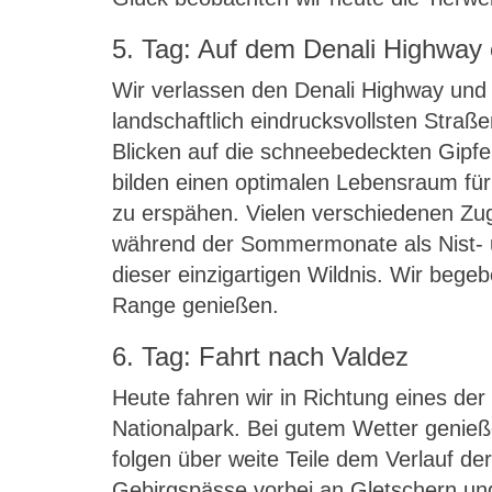
5. Tag: Auf dem Denali Highway
Wir verlassen den Denali Highway und 
landschaftlich eindrucksvollsten Straß
Blicken auf die schneebedeckten Gipfe
bilden einen optimalen Lebensraum für
zu erspähen. Vielen verschiedenen Zu
während der Sommermonate als Nist- und
dieser einzigartigen Wildnis. Wir bege
Range genießen.
6. Tag: Fahrt nach Valdez
Heute fahren wir in Richtung eines der
Nationalpark. Bei gutem Wetter genieß
folgen über weite Teile dem Verlauf de
Gebirgspässe vorbei an Gletschern un