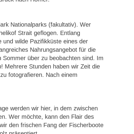
rk Nationalparks (fakultativ). Wer
likof Strait geflogen. Entlang
 und wilde Pazifikküste eines der
fangreiches Nahrungsangebot für die
zen Sommer über zu beobachten sind. Im
! Mehrere Stunden haben wir Zeit die
zu fotografieren. Nach einem
age werden wir hier, in dem zwischen
en. Wer möchte, kann den Flair des
r den frischen Fang der Fischerboote
lz präsentiert.