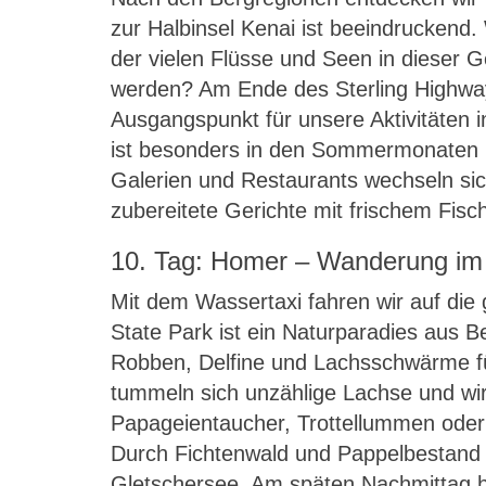
zur Halbinsel Kenai ist beeindruckend
der vielen Flüsse und Seen in dieser 
werden? Am Ende des Sterling Highway
Ausgangspunkt für unsere Aktivitäten 
ist besonders in den Sommermonaten m
Galerien und Restaurants wechseln sich
zubereitete Gerichte mit frischem Fis
10. Tag: Homer – Wanderung im
Mit dem Wassertaxi fahren wir auf die
State Park ist ein Naturparadies aus
Robben, Delfine und Lachsschwärme f
tummeln sich unzählige Lachse und wir
Papageientaucher, Trottellummen oder G
Durch Fichtenwald und Pappelbestand 
Gletschersee. Am späten Nachmittag h