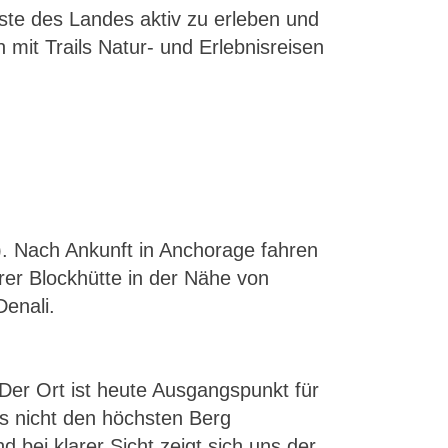
ste des Landes aktiv zu erleben und
mit Trails Natur- und Erlebnisreisen
). Nach Ankunft in Anchorage fahren
rer Blockhütte in der Nähe von
Denali.
Der Ort ist heute Ausgangspunkt für
gs nicht den höchsten Berg
bei klarer Sicht zeigt sich uns der